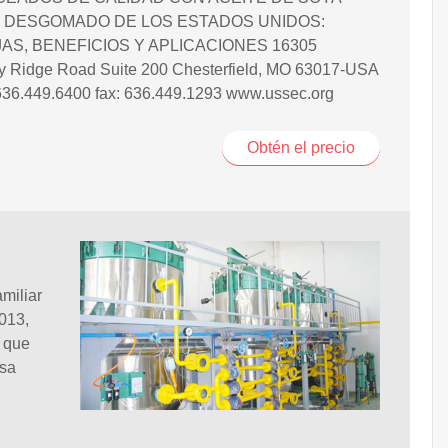
 DESGOMADO DE LOS ESTADOS UNIDOS:
AS, BENEFICIOS Y APLICACIONES 16305
y Ridge Road Suite 200 Chesterfield, MO 63017-USA
636.449.6400 fax: 636.449.1293 www.ussec.org
Obtén el precio
miliar
2013,
o que
esa