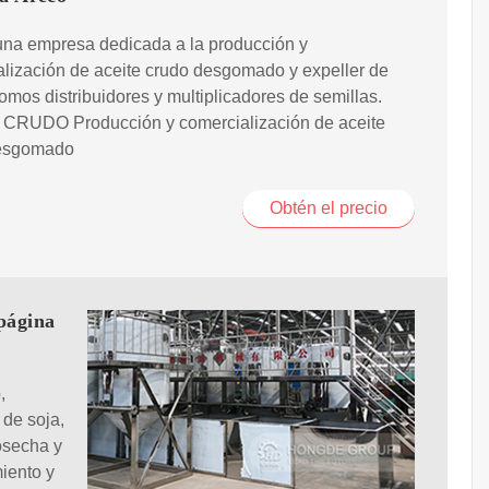
na empresa dedicada a la producción y
lización de aceite crudo desgomado y expeller de
somos distribuidores y multiplicadores de semillas.
CRUDO Producción y comercialización de aceite
esgomado
Obtén el precio
 página
,
 de soja,
cosecha y
iento y