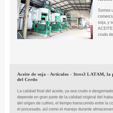
Somos u
comercia
soja, y 
ACEITE 
crudo d
Aceite de soja - Artículos - 3tres3 LATAM, la
del Cerdo
La calidad final del aceite, ya sea crudo o desgomado
depende en gran parte de la calidad original del haba
del origen de cultivo, el tiempo transcurrido entre la 
el procesado, así como el manejo durante almacenam