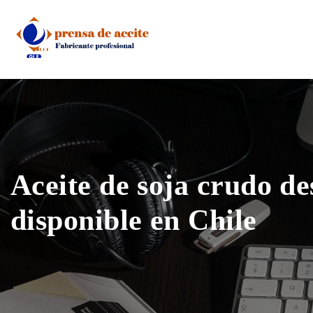
Skip
to
content
Aceite de soja crudo d
disponible en Chile