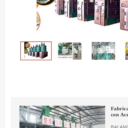
Fabric
con Ace
BALANC