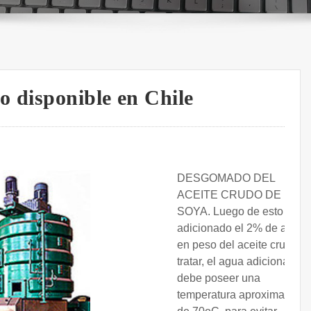
o disponible en Chile
DESGOMADO DEL
ACEITE CRUDO DE
SOYA. Luego de esto es
adicionado el 2% de agua
en peso del aceite crudo a
tratar, el agua adicionada
debe poseer una
temperatura aproximada