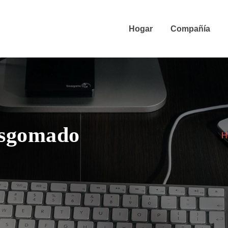
Hogar
Compañía
esgomado
H