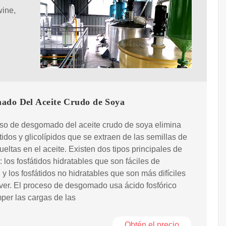
wine,
ado Del Aceite Crudo de Soya
so de desgomado del aceite crudo de soya elimina
átidos y glicolípidos que se extraen de las semillas de
ueltas en el aceite. Existen dos tipos principales de
 los fosfátidos hidratables que son fáciles de
 y los fosfátidos no hidratables que son más difíciles
er. El proceso de desgomado usa ácido fosfórico
per las cargas de las
Obtén el precio