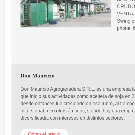
CRUDO
VENTAJ
Swingle
phone: 
Don Mauricio
Don Mauricio Agroganadera S.R.L. es una empresa fa
que inició sus actividades como aceitera de soja en 
desde entonces fue creciendo en ese rubro, al tiemp
incursionaba en otros ámbitos, siendo hoy una empr
diversificada, con intereses en distintos sectores.
Obtén el precio