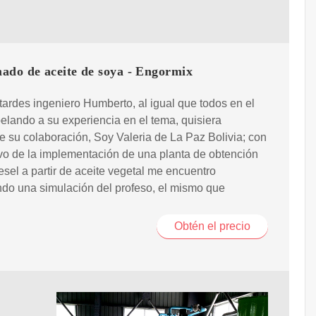
ado de aceite de soya - Engormix
ardes ingeniero Humberto, al igual que todos en el
pelando a su experiencia en el tema, quisiera
rle su colaboración, Soy Valeria de La Paz Bolivia; con
ivo de la implementación de una planta de obtención
esel a partir de aceite vegetal me encuentro
do una simulación del profeso, el mismo que
Obtén el precio