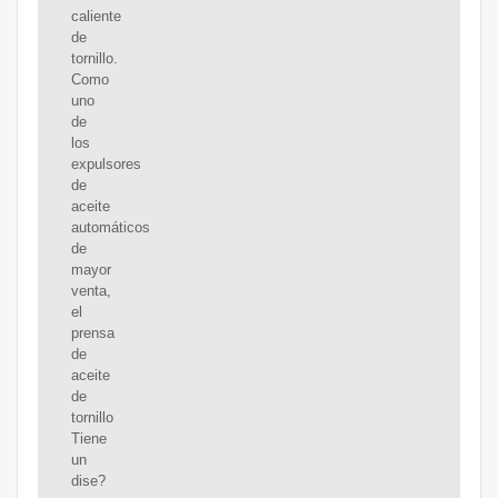
caliente
de
tornillo.
Como
uno
de
los
expulsores
de
aceite
automáticos
de
mayor
venta,
el
prensa
de
aceite
de
tornillo
Tiene
un
dise?