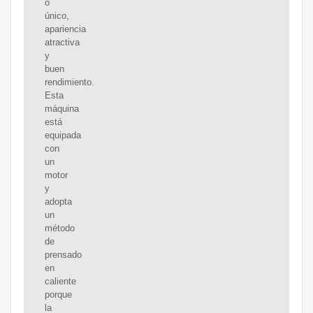
o
único,
apariencia
atractiva
y
buen
rendimiento.
Esta
máquina
está
equipada
con
un
motor
y
adopta
un
método
de
prensado
en
caliente
porque
la