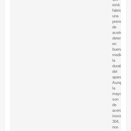
está
fabricada
una
prensa
de
aceite
determinan
en
buena
medida
la
durabilidad
del
aparato.
Aunque
la
mayoría
son
de
acero
inoxidable
304,
nos