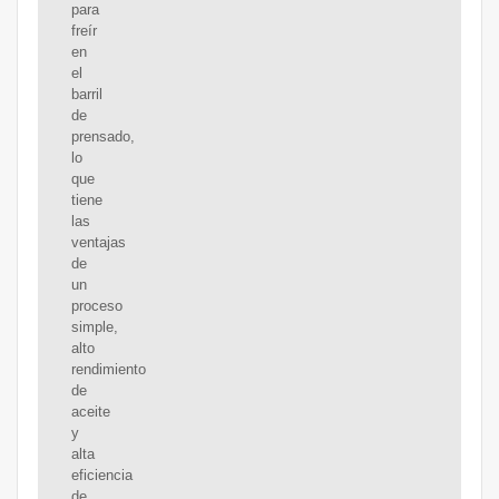
para
freír
en
el
barril
de
prensado,
lo
que
tiene
las
ventajas
de
un
proceso
simple,
alto
rendimiento
de
aceite
y
alta
eficiencia
de