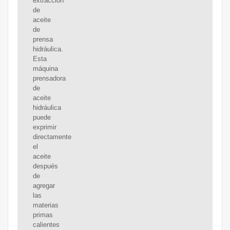
extracción
de
aceite
de
prensa
hidráulica.
Esta
máquina
prensadora
de
aceite
hidráulica
puede
exprimir
directamente
el
aceite
después
de
agregar
las
materias
primas
calientes