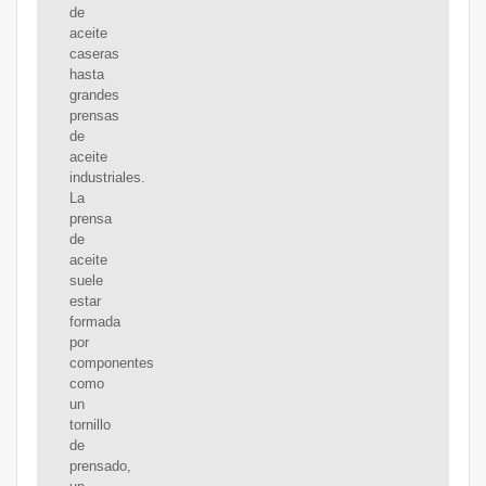
de
aceite
caseras
hasta
grandes
prensas
de
aceite
industriales.
La
prensa
de
aceite
suele
estar
formada
por
componentes
como
un
tornillo
de
prensado,