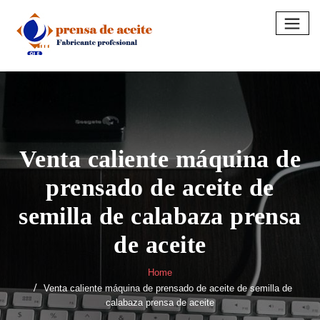
Skip
to
content
Venta caliente máquina de
prensado de aceite de
semilla de calabaza prensa
de aceite
Home
Venta caliente máquina de prensado de aceite de semilla de
calabaza prensa de aceite