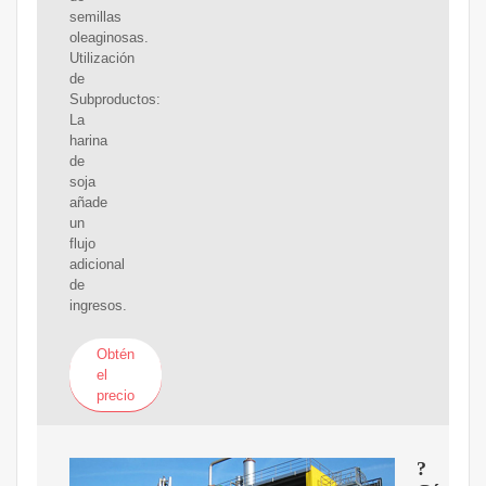
semillas
oleaginosas.
Utilización
de
Subproductos:
La
harina
de
soja
añade
un
flujo
adicional
de
ingresos.
Obtén
el
precio
?