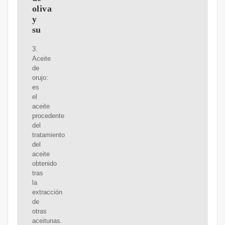
oliva
y
su
3.
Aceite
de
orujo:
es
el
aceite
procedente
del
tratamiento
del
aceite
obtenido
tras
la
extracción
de
otras
aceitunas.