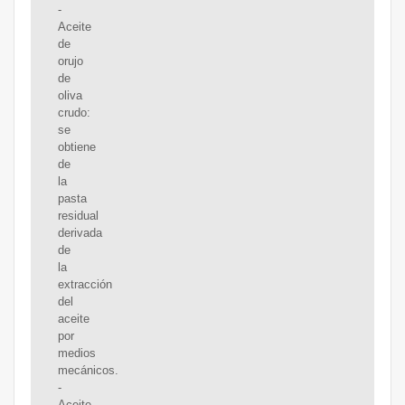
-
Aceite
de
orujo
de
oliva
crudo:
se
obtiene
de
la
pasta
residual
derivada
de
la
extracción
del
aceite
por
medios
mecánicos.
-
Aceite