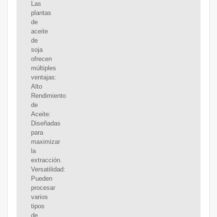
Las
plantas
de
aceite
de
soja
ofrecen
múltiples
ventajas:
Alto
Rendimiento
de
Aceite:
Diseñadas
para
maximizar
la
extracción.
Versatilidad:
Pueden
procesar
varios
tipos
de