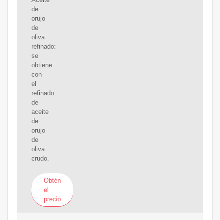
de
orujo
de
oliva
refinado:
se
obtiene
con
el
refinado
de
aceite
de
orujo
de
oliva
crudo.
Obtén
el
precio