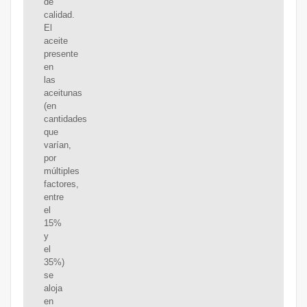
de
calidad.
El
aceite
presente
en
las
aceitunas
(en
cantidades
que
varían,
por
múltiples
factores,
entre
el
15%
y
el
35%)
se
aloja
en