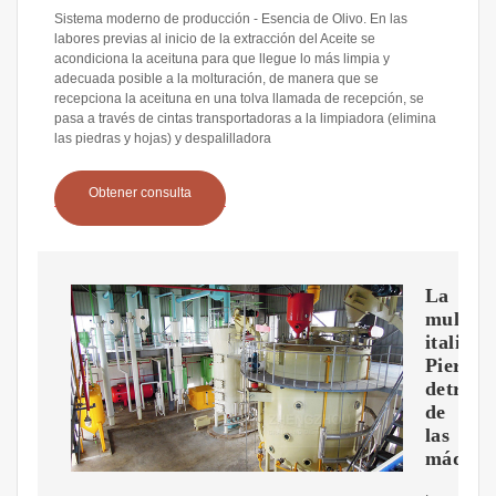
Sistema moderno de producción - Esencia de Olivo. En las
labores previas al inicio de la extracción del Aceite se
acondiciona la aceituna para que llegue lo más limpia y
adecuada posible a la molturación, de manera que se
recepciona la aceituna en una tolva llamada de recepción, se
pasa a través de cintas transportadoras a la limpiadora (elimina
las piedras y hojas) y despalilladora
Obtener consulta
La
multina
italiana
Pieralis
detrás
de
las
máquin