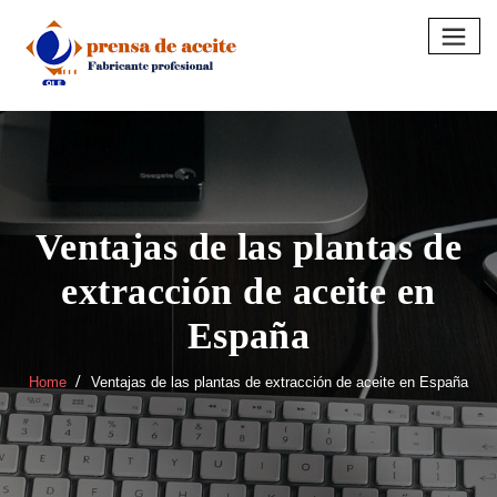
Skip
to
content
Ventajas de las plantas de
extracción de aceite en
España
Home
Ventajas de las plantas de extracción de aceite en España