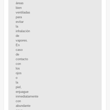
áreas
bien
ventiladas
para
evitar
la
inhalación
de
vapores.
En
caso
de
contacto
con
los
ojos
o
la
piel,
enjuague
inmediatamente
con
abundante