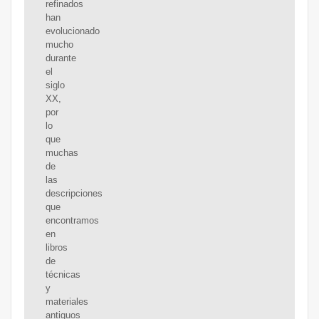
refinados
han
evolucionado
mucho
durante
el
siglo
XX,
por
lo
que
muchas
de
las
descripciones
que
encontramos
en
libros
de
técnicas
y
materiales
antiguos