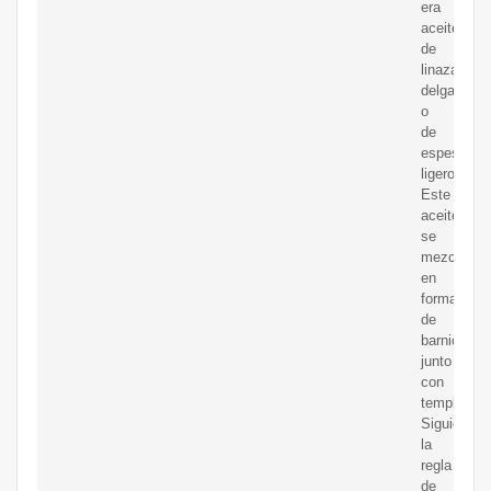
era
aceite
de
linaza
delgado
o
de
espesado
ligero.
Este
aceite
se
mezclaba
en
forma
de
barniceta
junto
con
temple.
Siguiendo
la
regla
de