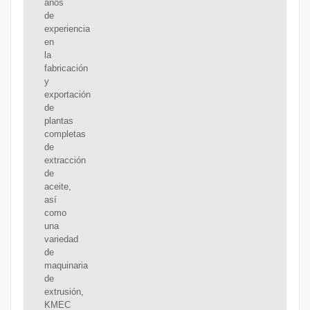
años
de
experiencia
en
la
fabricación
y
exportación
de
plantas
completas
de
extracción
de
aceite,
así
como
una
variedad
de
maquinaria
de
extrusión,
KMEC