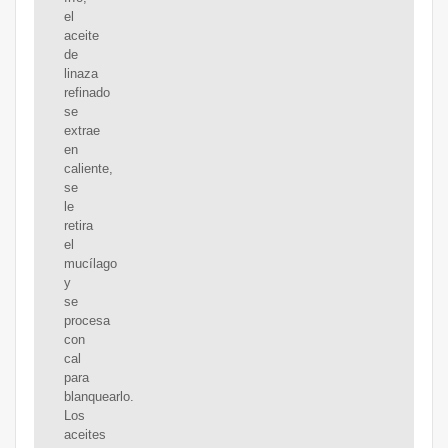
el
aceite
de
linaza
refinado
se
extrae
en
caliente,
se
le
retira
el
mucílago
y
se
procesa
con
cal
para
blanquearlo.
Los
aceites