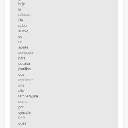
bajo
la
cáscara.
De
sabor
suave,
es
un
aceite
adecuado
para
cocinar
platillos
que
requieran
una
alta
temperatura
como
por
ejemplo
freír,
pues