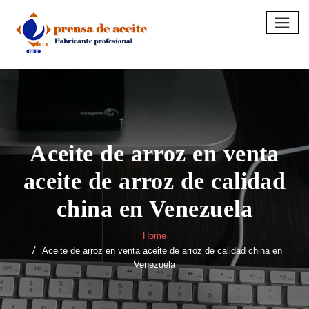
Skip
to
content
Aceite de arroz en venta
aceite de arroz de calidad
china en Venezuela
Home
Aceite de arroz en venta aceite de arroz de calidad china en
Venezuela