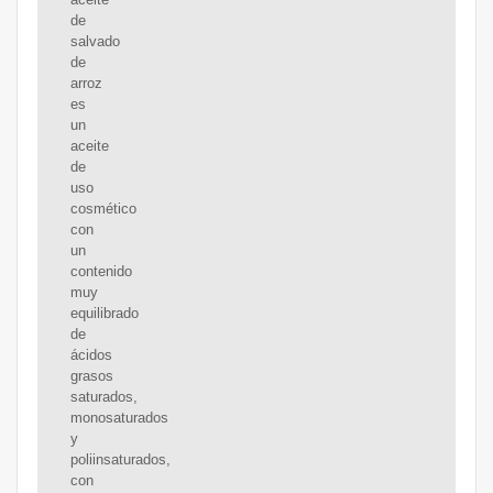
de
salvado
de
arroz
es
un
aceite
de
uso
cosmético
con
un
contenido
muy
equilibrado
de
ácidos
grasos
saturados,
monosaturados
y
poliinsaturados,
con