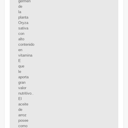
germen
de
la
planta
Oryza
sativa
con
alto
contenido
en
vitamina
E
que
le
aporta
gran
valor
nutritivo..
El
aceite
de
arroz
posee
como