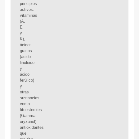
principios
activos:
vitaminas
(A,
E
y
K),
ácidos
grasos
(ácido
linoleico
y
ácido
ferúlico)
y
otras
sustancias
como
fitoesteroles
(Gamma
oryzanol)
antioxidantes
que