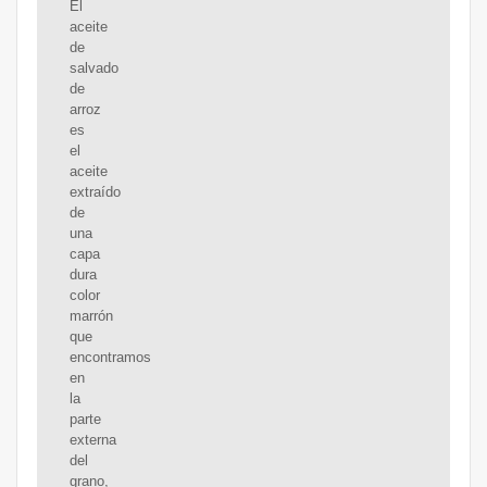
El
aceite
de
salvado
de
arroz
es
el
aceite
extraído
de
una
capa
dura
color
marrón
que
encontramos
en
la
parte
externa
del
grano,