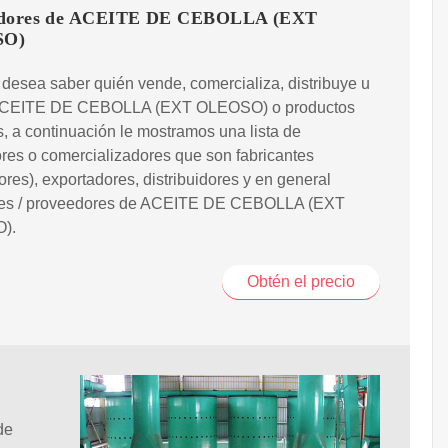
edores de ACEITE DE CEBOLLA (EXT
SO)
 desea saber quién vende, comercializa, distribuye u
ACEITE DE CEBOLLA (EXT OLEOSO) o productos
s, a continuación le mostramos una lista de
es o comercializadores que son fabricantes
ores), exportadores, distribuidores y en general
res / proveedores de ACEITE DE CEBOLLA (EXT
).
Obtén el precio
de