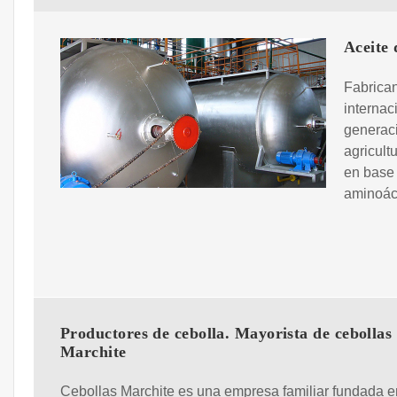
Aceite 
Fabrican
internac
generaci
agricult
en base 
aminoác
Productores de cebolla. Mayorista de cebollas 
Marchite
Cebollas Marchite es una empresa familiar fundada e