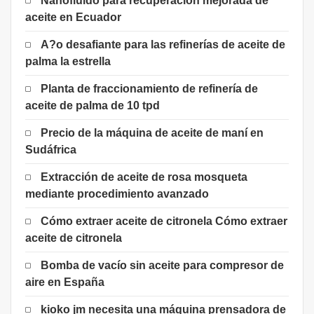
Nanofluido para recuperación mejorada de
aceite en Ecuador
A?o desafiante para las refinerías de aceite de
palma la estrella
Planta de fraccionamiento de refinería de
aceite de palma de 10 tpd
Precio de la máquina de aceite de maní en
Sudáfrica
Extracción de aceite de rosa mosqueta
mediante procedimiento avanzado
Cómo extraer aceite de citronela Cómo extraer
aceite de citronela
Bomba de vacío sin aceite para compresor de
aire en España
kioko jm necesita una máquina prensadora de