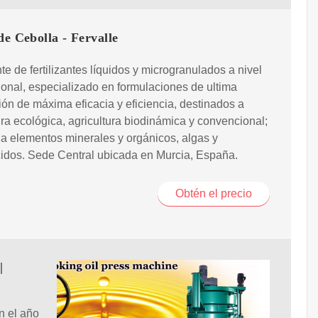
de Cebolla - Fervalle
te de fertilizantes líquidos y microgranulados a nivel
ional, especializado en formulaciones de ultima
ón de máxima eficacia y eficiencia, destinados a
ura ecológica, agricultura biodinámica y convencional;
a elementos minerales y orgánicos, algas y
idos. Sede Central ubicada en Murcia, España.
Obtén el precio
|
n el año