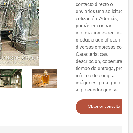
contacto directo o
enviarles una solicitud de
cotización. Además,
podrás encontrar
información específica del
producto que ofrecen
diversas empresas como:
Características,
descripción, cobertura,
tiempo de entrega, precio,
mínimo de compra,
imágenes, para que elijas
al proveedor que se
Obtener consulta