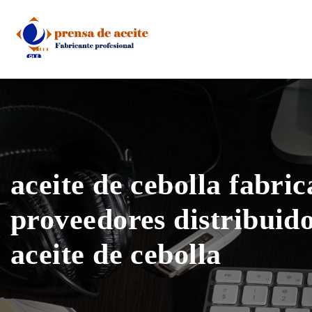
Skip
to
content
aceite de cebolla fabric
proveedores distribuid
aceite de cebolla