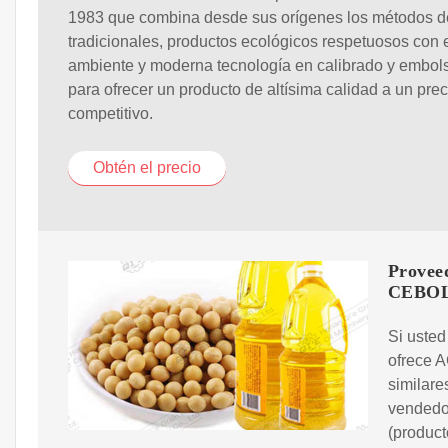
1983 que combina desde sus orígenes los métodos de
tradicionales, productos ecológicos respetuosos con 
ambiente y moderna tecnología en calibrado y embol
para ofrecer un producto de altísima calidad a un prec
competitivo.
Obtén el precio
Prove
CEBO
Si usted
ofrece 
similare
vendedor
(product