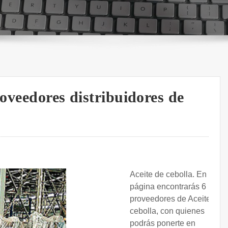
roveedores distribuidores de
Aceite de cebolla. En esta
página encontrarás 6
proveedores de Aceite de
cebolla, con quienes
podrás ponerte en