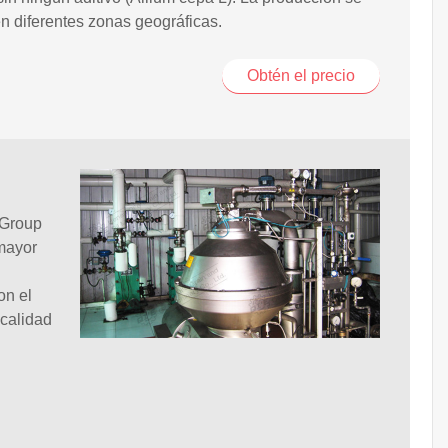
en diferentes zonas geográficas.
Obtén el precio
 Group
 mayor
on el
 calidad