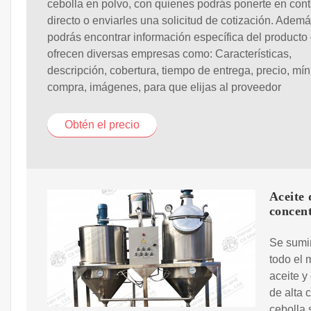
cebolla en polvo, con quienes podrás ponerte en cont
directo o enviarles una solicitud de cotización. Ademá
podrás encontrar información específica del producto
ofrecen diversas empresas como: Características,
descripción, cobertura, tiempo de entrega, precio, mí
compra, imágenes, para que elijas al proveedor
Obtén el precio
Aceite 
concen
Se sumin
todo el 
aceite y
de alta 
cebolla 