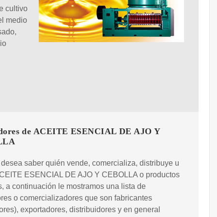
 cultivo
el medio
sado,
io
edores de ACEITE ESENCIAL DE AJO Y
LLA
 desea saber quién vende, comercializa, distribuye u
ACEITE ESENCIAL DE AJO Y CEBOLLA o productos
s, a continuación le mostramos una lista de
es o comercializadores que son fabricantes
ores), exportadores, distribuidores y en general