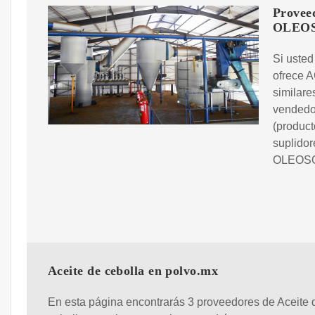
Prove
OLEO
Si usted
ofrece 
similare
vendedor
(product
suplido
OLEOSO
Aceite de cebolla en polvo.mx
En esta página encontrarás 3 proveedores de Aceite 