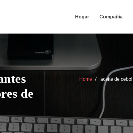
Hogar
Compañía
antes
Home
aceite de cebol
ores de