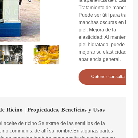
la apariencia de cicatrices.
Tratamiento de manchas:
Puede ser útil para tratar
manchas oscuras en la
piel. Mejora de la
elasticidad: Al mantener la
piel hidratada, puede
mejorar su elasticidad y
apariencia general.
Obtener consulta
de Ricino | Propiedades, Beneficios y Usos
l aceite de ricino Se extrae de las semillas de la
icino communis, de allí su nombre.En algunas partes