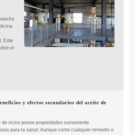
cosecha
dicina
l. Este
obre el
eneficios y efectos secundarios del aceite de
te de ricino posee propiedades sumamente
osas para la salud. Aunque como cualquier remedio o