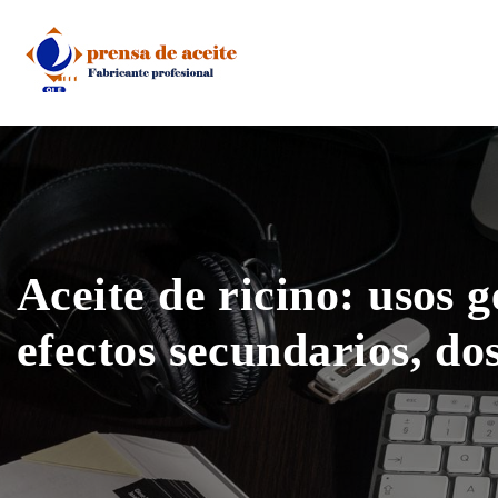
Skip
to
content
Aceite de ricino: usos g
efectos secundarios, dos