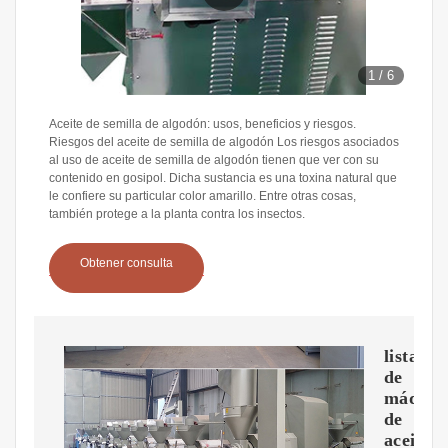
1
/
6
Aceite de semilla de algodón: usos, beneficios y riesgos.
Riesgos del aceite de semilla de algodón Los riesgos asociados
al uso de aceite de semilla de algodón tienen que ver con su
contenido en gosipol. Dicha sustancia es una toxina natural que
le confiere su particular color amarillo. Entre otras cosas,
también protege a la planta contra los insectos.
Obtener consulta
lista
de
máquin
de
aceite