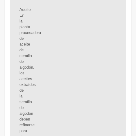
|
Aceite
En
la
planta
procesadora
de
aceite
de
semilla
de
algodón,
los
aceites
extraídos
de
la
semilla
de
algodón
deben
refinarse
para