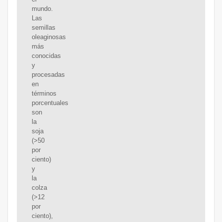
mundo.
Las
semillas
oleaginosas
más
conocidas
y
procesadas
en
términos
porcentuales
son
la
soja
(>50
por
ciento)
y
la
colza
(>12
por
ciento),