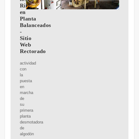
Riesgos
en
Planta
Balanceados
-
Sitio
Web
Rectorado
actividad
con
la
puesta
en
marcha
de
su
primera
planta
desmotadora
de
algodón