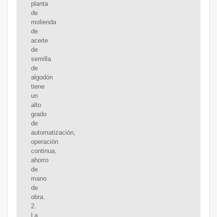
planta
de
molienda
de
aceite
de
semilla
de
algodón
tiene
un
alto
grado
de
automatización,
operación
continua,
ahorro
de
mano
de
obra.
2.
La