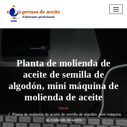
Skip
to
content
Planta de molienda de
aceite de semilla de
algodón, mini máquina de
molienda de aceite
Home
Planta de molienda de aceite de semilla de algodón, mini máquina
de molienda de aceite