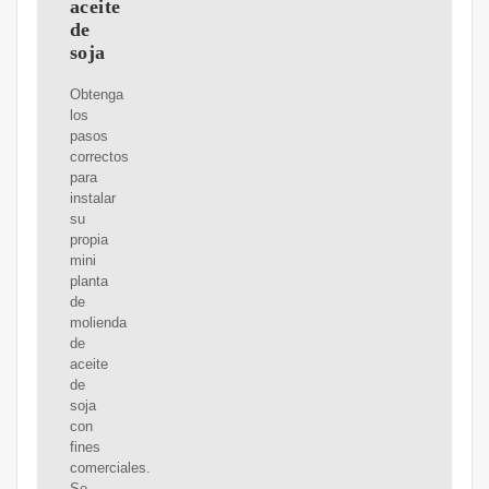
aceite
de
soja
Obtenga
los
pasos
correctos
para
instalar
su
propia
mini
planta
de
molienda
de
aceite
de
soja
con
fines
comerciales.
Se