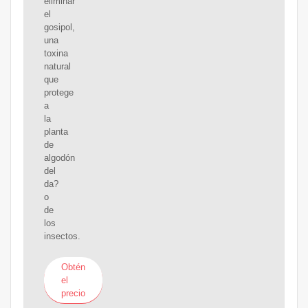
eliminar
el
gosipol,
una
toxina
natural
que
protege
a
la
planta
de
algodón
del
da?
o
de
los
insectos.
Obtén
el
precio