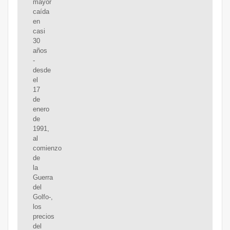
mayor
caída
en
casi
30
años
-
desde
el
17
de
enero
de
1991,
al
comienzo
de
la
Guerra
del
Golfo-,
los
precios
del