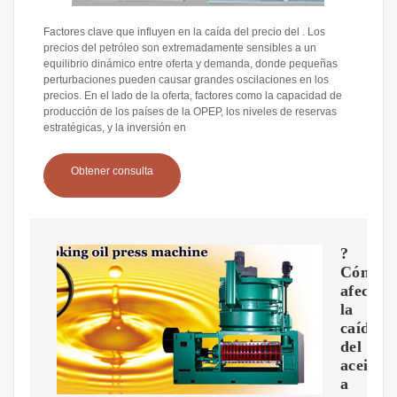
Factores clave que influyen en la caída del precio del . Los
precios del petróleo son extremadamente sensibles a un
equilibrio dinámico entre oferta y demanda, donde pequeñas
perturbaciones pueden causar grandes oscilaciones en los
precios. En el lado de la oferta, factores como la capacidad de
producción de los países de la OPEP, los niveles de reservas
estratégicas, y la inversión en
Obtener consulta
?
Cómo
afecta
la
caída
del
aceite
a