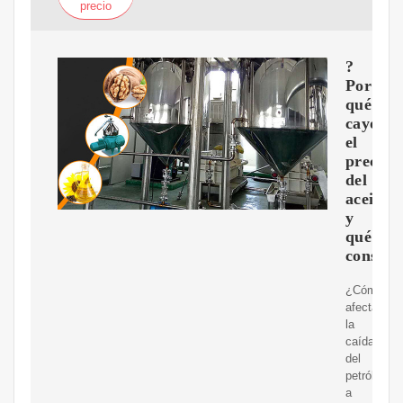
precio
?
Por
qué
cayó
el
precio
del
aceite
y
qué
consecu
¿Cómo
afecta
la
caída
del
petróleo
a