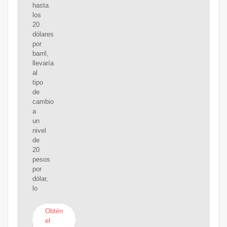
hasta
los
20
dólares
por
barril,
llevaría
al
tipo
de
cambio
a
un
nivel
de
20
pesos
por
dólar,
lo
Obtén
el