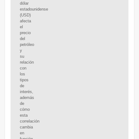
dólar
estadounidense
(USD)
afecta
el
precio
del
petróleo
y
su
relación
con
los
tipos
de
interés,
además
de
cómo
esta
correlación
cambia
en
función