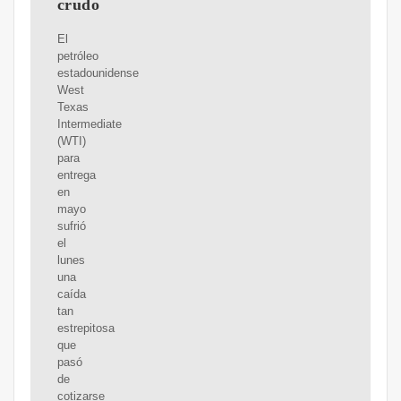
crudo
El
petróleo
estadounidense
West
Texas
Intermediate
(WTI)
para
entrega
en
mayo
sufrió
el
lunes
una
caída
tan
estrepitosa
que
pasó
de
cotizarse