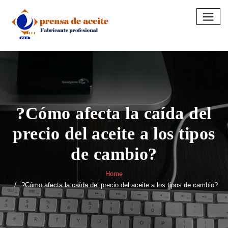
Skip
to
content
?Cómo afecta la caída del
precio del aceite a los tipos
de cambio?
Home
?Cómo afecta la caída del precio del aceite a los tipos de cambio?