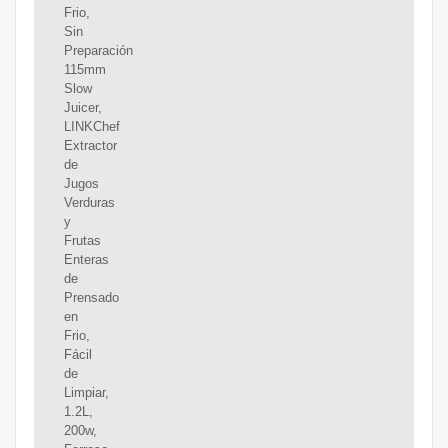
Frio,
Sin
Preparación
115mm
Slow
Juicer,
LINKChef
Extractor
de
Jugos
Verduras
y
Frutas
Enteras
de
Prensado
en
Frio,
Fácil
de
Limpiar,
1.2L,
200w,