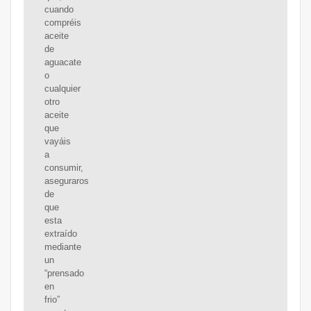
cuando
compréis
aceite
de
aguacate
o
cualquier
otro
aceite
que
vayáis
a
consumir,
aseguraros
de
que
esta
extraído
mediante
un
“prensado
en
frio”