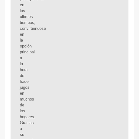
en
los
últimos
tiempos,
convirtiéndose
en
la
opción
principal
a
la
hora
de
hacer
jugos
en
muchos
de
los
hogares.
Gracias
a
su