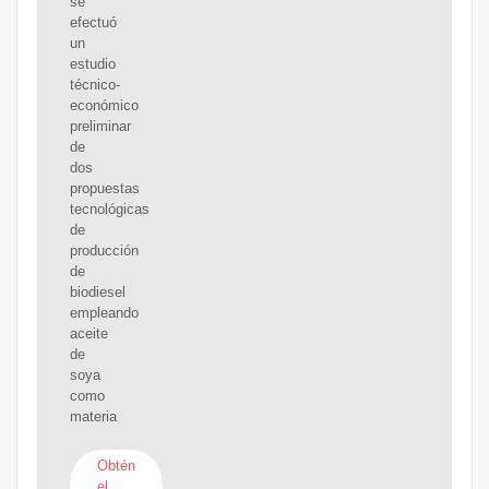
se
efectuó
un
estudio
técnico-
económico
preliminar
de
dos
propuestas
tecnológicas
de
producción
de
biodiesel
empleando
aceite
de
soya
como
materia
Obtén
el