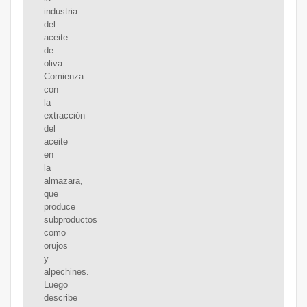
industria
del
aceite
de
oliva.
Comienza
con
la
extracción
del
aceite
en
la
almazara,
que
produce
subproductos
como
orujos
y
alpechines.
Luego
describe