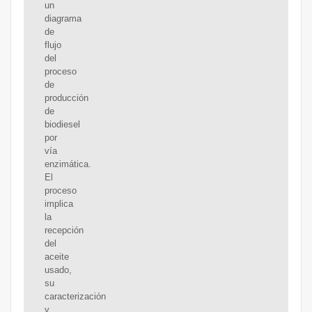
un
diagrama
de
flujo
del
proceso
de
producción
de
biodiesel
por
vía
enzimática.
El
proceso
implica
la
recepción
del
aceite
usado,
su
caracterización
y