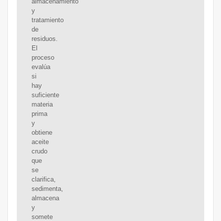
almacenamiento
y
tratamiento
de
residuos.
El
proceso
evalúa
si
hay
suficiente
materia
prima
y
obtiene
aceite
crudo
que
se
clarifica,
sedimenta,
almacena
y
somete