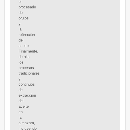
el
procesado
de
orujos
y
la
refinación
del
aceite.
Finalmente,
detalla
los
procesos
tradicionales
y
continuos
de
extracción
del
aceite
en
la
almazara,
incluyendo