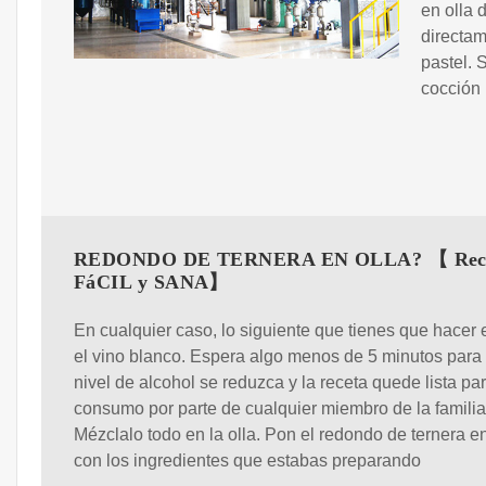
en olla 
directam
pastel. 
cocción 
REDONDO DE TERNERA EN OLLA? 【 Rec
FáCIL y SANA】
En cualquier caso, lo siguiente que tienes que hacer 
el vino blanco. Espera algo menos de 5 minutos para
nivel de alcohol se reduzca y la receta quede lista pa
consumo por parte de cualquier miembro de la familia.
Mézclalo todo en la olla. Pon el redondo de ternera en
con los ingredientes que estabas preparando