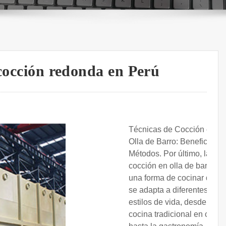
 cocción redonda en Perú
Técnicas de Cocción en
Olla de Barro: Beneficios y
Métodos. Por último, la
cocción en olla de barro es
una forma de cocinar que
se adapta a diferentes
estilos de vida, desde la
cocina tradicional en casa