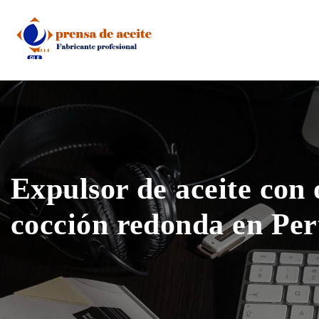
Skip
to
content
Expulsor de aceite con 
cocción redonda en Pe