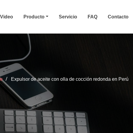
Video
Producto
Servicio
FAQ
Contacto
e
Expulsor de aceite con olla de cocción redonda en Perú