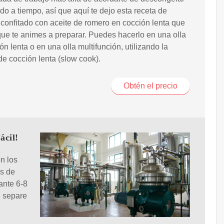
do a tiempo, así que aquí te dejo esta receta de
confitado con aceite de romero en cocción lenta que
ue te animes a preparar. Puedes hacerlo en una olla
ón lenta o en una olla multifunción, utilizando la
de cocción lenta (slow cook).
Obtén el precio
ácil!
n los
as de
rante 6-8
e separe