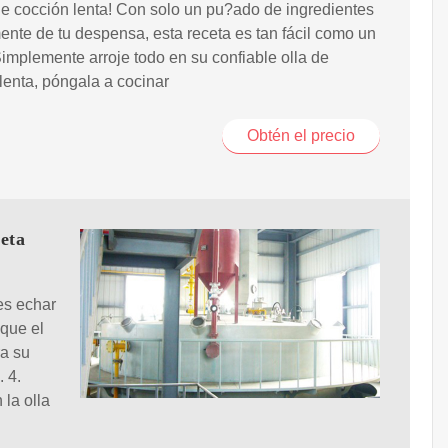
de cocción lenta! Con solo un pu?ado de ingredientes
ente de tu despensa, esta receta es tan fácil como un
Simplemente arroje todo en su confiable olla de
lenta, póngala a cocinar
Obtén el precio
eta
es echar
 que el
ra su
 4.
 la olla