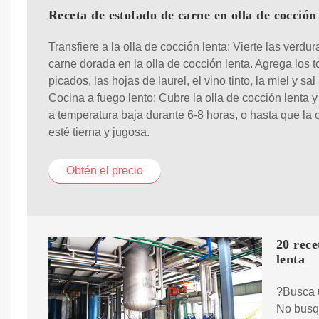
Receta de estofado de carne en olla de cocción
Transfiere a la olla de cocción lenta: Vierte las verdur
carne dorada en la olla de cocción lenta. Agrega los 
picados, las hojas de laurel, el vino tinto, la miel y sal
Cocina a fuego lento: Cubre la olla de cocción lenta y
a temperatura baja durante 6-8 horas, o hasta que la 
esté tierna y jugosa.
Obtén el precio
20 rece
lenta
?Busca u
No busqu