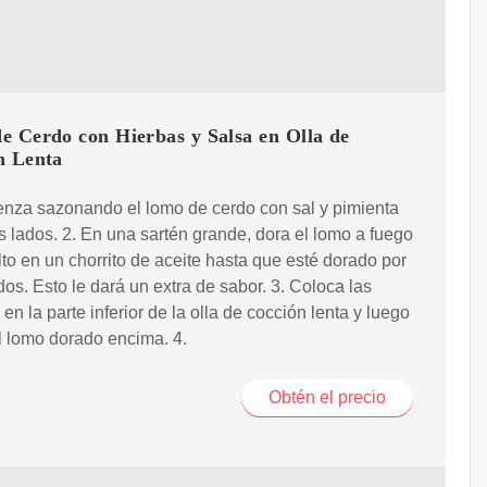
e Cerdo con Hierbas y Salsa en Olla de
n Lenta
nza sazonando el lomo de cerdo con sal y pimienta
s lados. 2. En una sartén grande, dora el lomo a fuego
to en un chorrito de aceite hasta que esté dorado por
dos. Esto le dará un extra de sabor. 3. Coloca las
 en la parte inferior de la olla de cocción lenta y luego
 lomo dorado encima. 4.
Obtén el precio