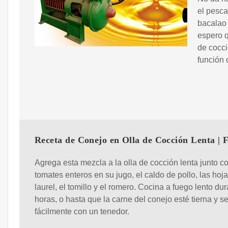
el pesca
bacalao 
espero q
de cocci
función 
Receta de Conejo en Olla de Cocción Lenta | F
Agrega esta mezcla a la olla de cocción lenta junto co
tomates enteros en su jugo, el caldo de pollo, las hoj
laurel, el tomillo y el romero. Cocina a fuego lento du
horas, o hasta que la carne del conejo esté tierna y s
fácilmente con un tenedor.