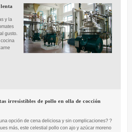
 lenta
as y la
tomates
 al gusto.
 cocina
carne
tas irresistibles de pollo en olla de cocción
na opción de cena deliciosa y sin complicaciones? ?
es más, este celestial pollo con ajo y azúcar moreno