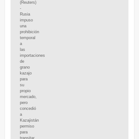
(Reuters)
-
Rusia
impuso
una
prohibición
temporal
a
las
importaciones
de
grano
kazajo
para
su
propio
mercado,
pero
concedió
a
Kazajistán
permiso
para
transitar