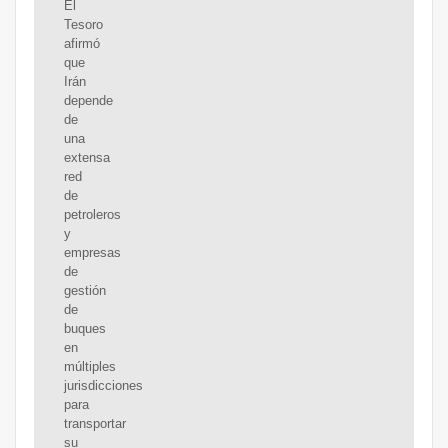
El
Tesoro
afirmó
que
Irán
depende
de
una
extensa
red
de
petroleros
y
empresas
de
gestión
de
buques
en
múltiples
jurisdicciones
para
transportar
su