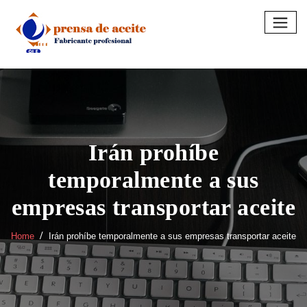
Skip
to
content
Irán prohíbe
temporalmente a sus
empresas transportar aceite
Home
Irán prohíbe temporalmente a sus empresas transportar aceite