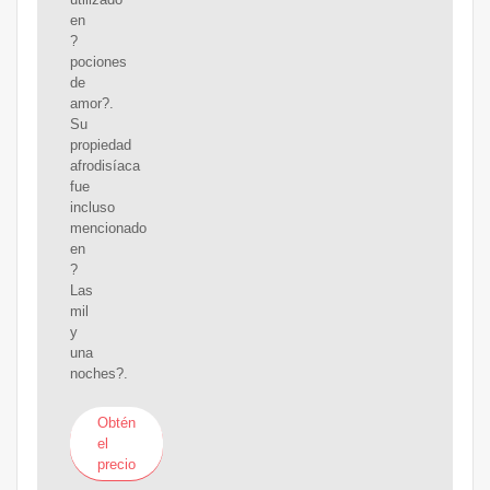
en
?
pociones
de
amor?.
Su
propiedad
afrodisíaca
fue
incluso
mencionado
en
?
Las
mil
y
una
noches?.
Obtén
el
precio