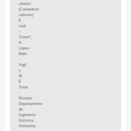
cilantro
(Coriandrum
sativum)
E.
Leal
–
Torres*,
A.
López-
Malo
-
Vigil,
y
M.
E.
Sosa
-
Morales
Departamento
de
Ingeniería
Química,
Alimentos