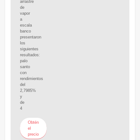
arrastre
de
vapor
a
escala
banco
presentaron
los
siguientes
resultados:
palo
santo
con
rendimientos
del
2,7985%
y
de
4
Obtén
el
precio