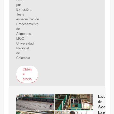
por
Extrusión.,
Tesis
especialización
Procesamiento
de
Alimentos,
LIQC-
Universidad
Nacional
de
Colombia
Obtén
el
precio
Extracc
de
Aceites
Esencia