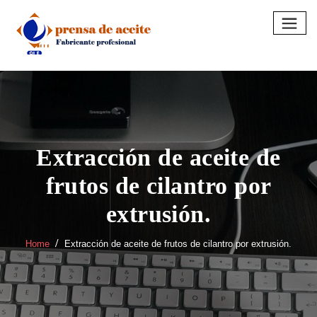
Skip
to
content
Extracción de aceite de
frutos de cilantro por
extrusión.
Home
Extracción de aceite de frutos de cilantro por extrusión.