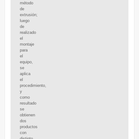
método
de
extrusión;
luego
de
realizado
el
montaje
para
el
equipo,
se
aplica
el
procedimiento,
y
como
resultado
se
obtienen
dos
productos
con
distinto