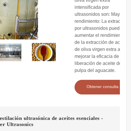
oliva virgen extra
intensificada por
ultrasonidos son: Mayor
rendimiento: La extracción
por ultrasonidos puede
aumentar el rendimiento
de la extracción de aceite
de oliva virgen extra al
mejorar la eficacia de la
liberación de aceite de la
pulpa del aguacate.
Obtener consulta
stilación ultrasónica de aceites esenciales -
er Ultrasonics