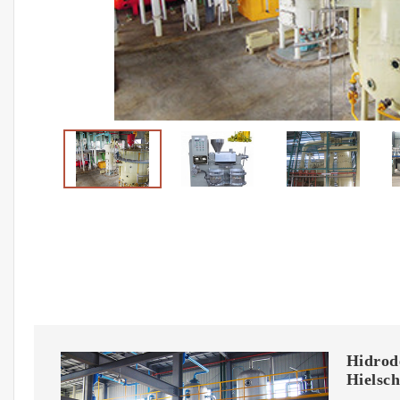
Hidrode
Hielsch