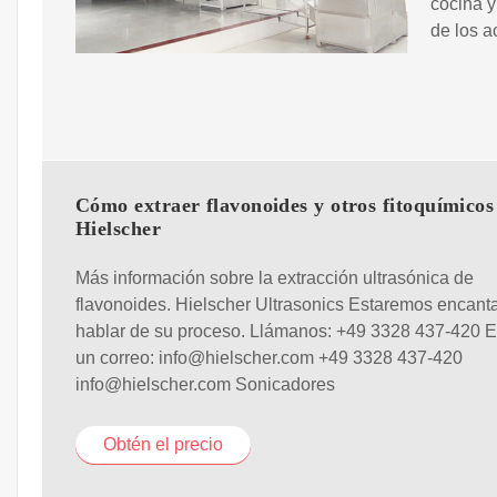
cocina y
de los a
Cómo extraer flavonoides y otros fitoquímicos
Hielscher
Más información sobre la extracción ultrasónica de
flavonoides. Hielscher Ultrasonics Estaremos encant
hablar de su proceso. Llámanos: +49 3328 437-420 
un correo: info@hielscher.com +49 3328 437-420
info@hielscher.com Sonicadores
Obtén el precio