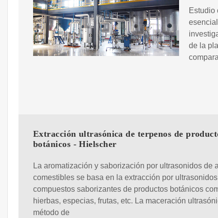
Estudio 
esencial
investig
de la pl
comparan
Extracción ultrasónica de terpenos de product
botánicos - Hielscher
La aromatización y saborización por ultrasonidos de 
comestibles se basa en la extracción por ultrasonidos
compuestos saborizantes de productos botánicos co
hierbas, especias, frutas, etc. La maceración ultrasón
método de