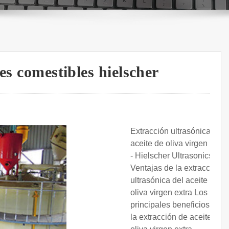
es comestibles hielscher
Extracción ultrasónica de
aceite de oliva virgen extra
- Hielscher Ultrasonics.
Ventajas de la extracción
ultrasónica del aceite de
oliva virgen extra Los
principales beneficios de
la extracción de aceite de