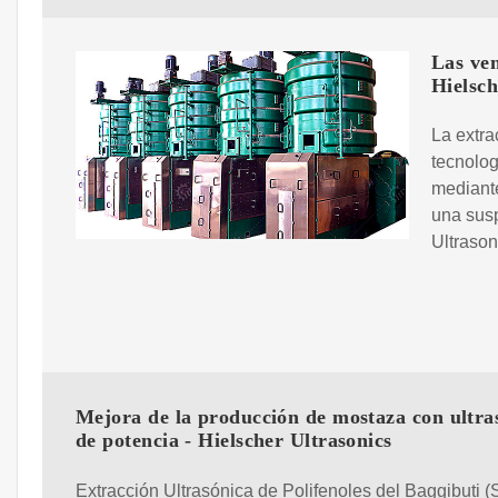
Las ven
Hielsch
La extra
tecnolog
mediante
una susp
Ultrason
Mejora de la producción de mostaza con ultra
de potencia - Hielscher Ultrasonics
Extracción Ultrasónica de Polifenoles del Baggibuti (