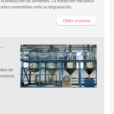
 la producción de alimentos. La extracción mecánica
ceites comestibles evita su degradación.
Obtén el precio
 -
ados de
Envíanos