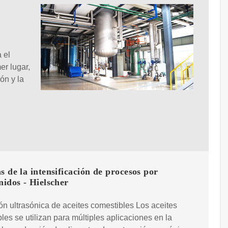
 el
er lugar,
ón y la
s de la intensificación de procesos por
nidos - Hielscher
ón ultrasónica de aceites comestibles Los aceites
les se utilizan para múltiples aplicaciones en la