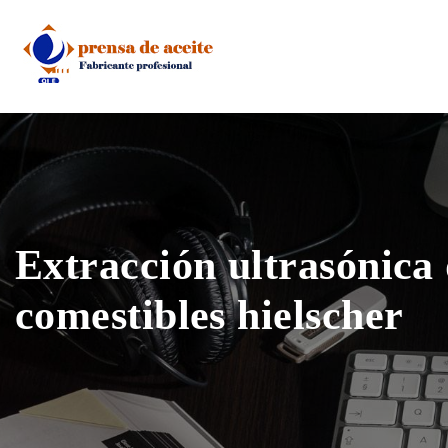
Skip
to
content
Extracción ultrasónica 
comestibles hielscher