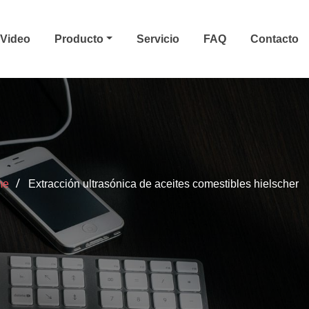
Video
Producto
Servicio
FAQ
Contacto
me
Extracción ultrasónica de aceites comestibles hielscher