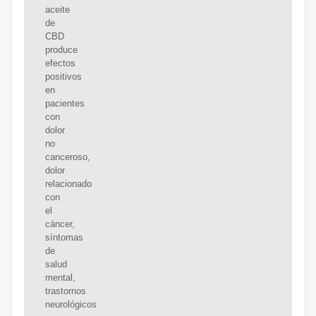
aceite
de
CBD
produce
efectos
positivos
en
pacientes
con
dolor
no
canceroso,
dolor
relacionado
con
el
cáncer,
síntomas
de
salud
mental,
trastornos
neurológicos