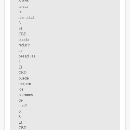
puede
aliviar
la
ansiedad;
3.
El
CBD
puede
reducir
las
pesadillas;
4.
El
CBD
puede
mejorar
los
patrones
de
sue?
o;
5.
El
CBD