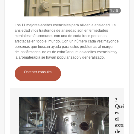
1
/
6
Los 11 mejores aceites esenciales para aliviar la ansiedad. La
ansiedad y los trastornos de ansiedad son enfermedades
mentales más comunes con una de cada trece personas
afectadas en todo el mundo. Con un número cada vez mayor de
personas que buscan ayuda para estos problemas al margen
de los fármacos, no es de extra?ar que los aceites esenciales y
la aromaterapia se hayan popularizado y generalizado.
Obtener consulta
?
Qué
es
el
extract
de