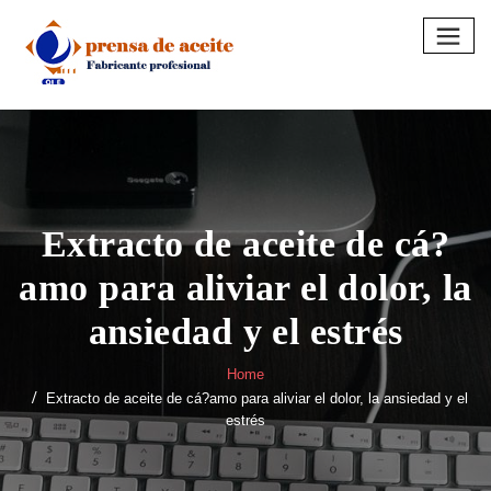
Skip
to
content
Extracto de aceite de cá?
amo para aliviar el dolor, la
ansiedad y el estrés
Home
Extracto de aceite de cá?amo para aliviar el dolor, la ansiedad y el
estrés