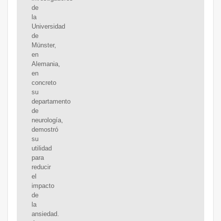
de
la
Universidad
de
Münster,
en
Alemania,
en
concreto
su
departamento
de
neurología,
demostró
su
utilidad
para
reducir
el
impacto
de
la
ansiedad.