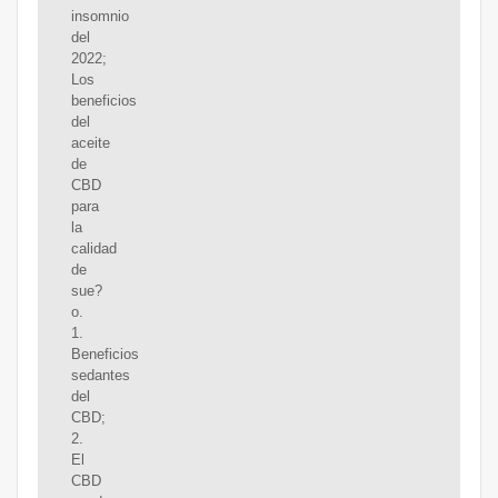
insomnio
del
2022;
Los
beneficios
del
aceite
de
CBD
para
la
calidad
de
sue?
o.
1.
Beneficios
sedantes
del
CBD;
2.
El
CBD