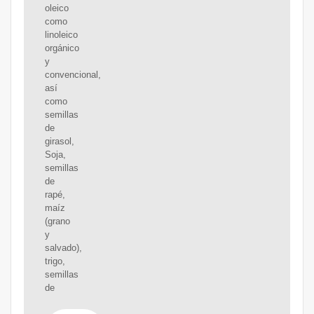
oleico
como
linoleico
orgánico
y
convencional,
así
como
semillas
de
girasol,
Soja,
semillas
de
rapé,
maíz
(grano
y
salvado),
trigo,
semillas
de