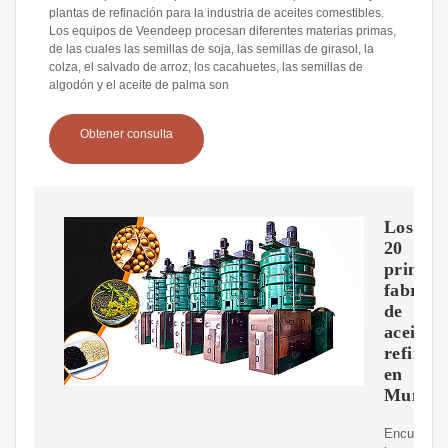
plantas de refinación para la industria de aceites comestibles.
Los equipos de Veendeep procesan diferentes materias primas,
de las cuales las semillas de soja, las semillas de girasol, la
colza, el salvado de arroz, los cacahuetes, las semillas de
algodón y el aceite de palma son
Obtener consulta
Los
20
princip
fabrica
de
aceite
refinad
en
Mumba
Encuentre