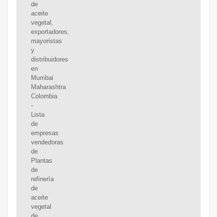
de
aceite
vegetal,
exportadores,
mayoristas
y
distribuidores
en
Mumbai
Maharashtra
Colombia
-
Lista
de
empresas
vendedoras
de
Plantas
de
refinería
de
aceite
vegetal
de