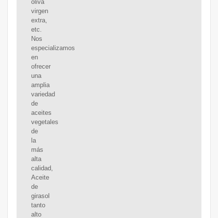
oliva
virgen
extra,
etc.
Nos
especializamos
en
ofrecer
una
amplia
variedad
de
aceites
vegetales
de
la
más
alta
calidad,
Aceite
de
girasol
tanto
alto