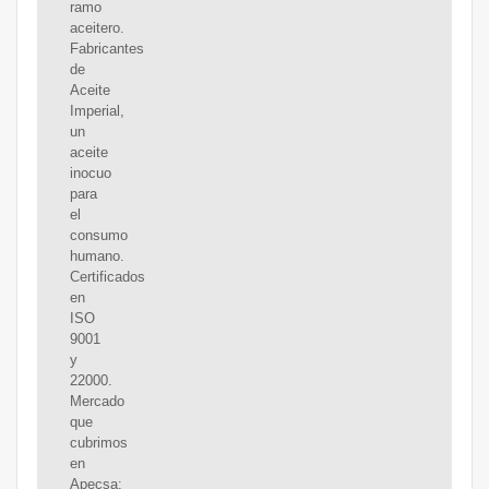
ramo
aceitero.
Fabricantes
de
Aceite
Imperial,
un
aceite
inocuo
para
el
consumo
humano.
Certificados
en
ISO
9001
y
22000.
Mercado
que
cubrimos
en
Apecsa: