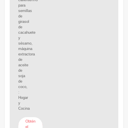
para
semillas
de
girasol
de
cacahuete
y
sésamo,
máquina
extractora
de
aceite
de
soja
de
coco,
:
Hogar
y
Cocina
Obtén
el