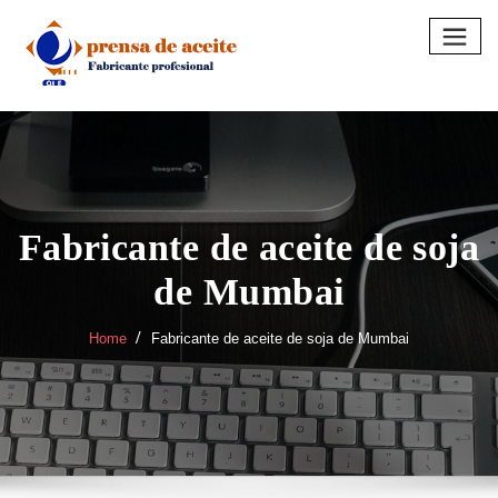
Skip
to
content
Fabricante de aceite de soja
de Mumbai
Home
Fabricante de aceite de soja de Mumbai