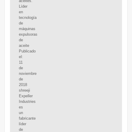
aceites.
Líder
en
tecnología
de
máquinas
expulsoras
de
aceite
Publicado
el:
11
de
noviembre
de
2018
shreeji
Expeller
Industries
es
un
fabricante
líder
de