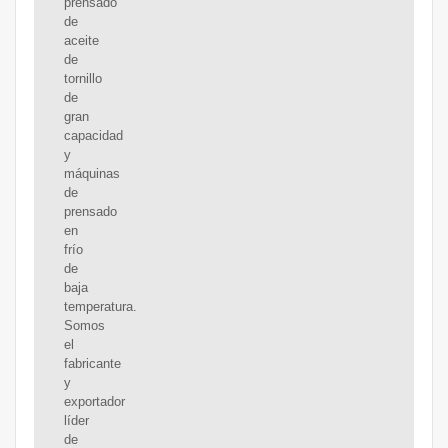
prensado
de
aceite
de
tornillo
de
gran
capacidad
y
máquinas
de
prensado
en
frío
de
baja
temperatura.
Somos
el
fabricante
y
exportador
líder
de