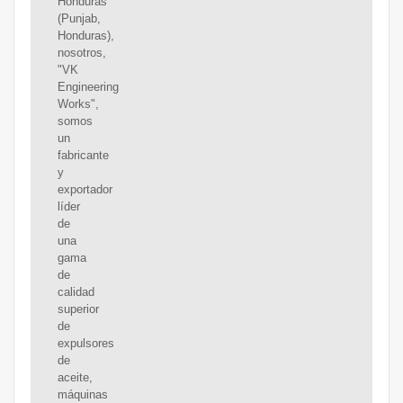
Honduras
(Punjab,
Honduras),
nosotros,
"VK
Engineering
Works",
somos
un
fabricante
y
exportador
líder
de
una
gama
de
calidad
superior
de
expulsores
de
aceite,
máquinas