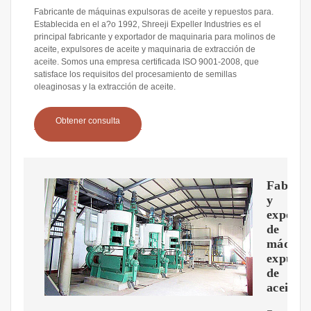
Fabricante de máquinas expulsoras de aceite y repuestos para.
Establecida en el a?o 1992, Shreeji Expeller Industries es el
principal fabricante y exportador de maquinaria para molinos de
aceite, expulsores de aceite y maquinaria de extracción de
aceite. Somos una empresa certificada ISO 9001-2008, que
satisface los requisitos del procesamiento de semillas
oleaginosas y la extracción de aceite.
Obtener consulta
Fabrica
y
exporta
de
máquin
expulso
de
aceite