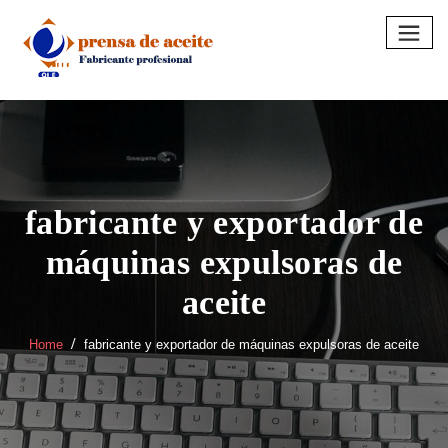
Skip
to
content
fabricante y exportador de
máquinas expulsoras de
aceite
Home
fabricante y exportador de máquinas expulsoras de aceite