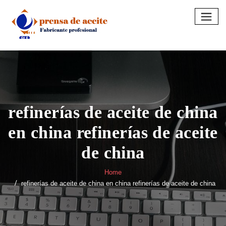
Skip
to
content
refinerías de aceite de china
en china refinerías de aceite
de china
Home
refinerías de aceite de china en china refinerías de aceite de china