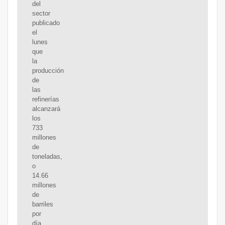
del
sector
publicado
el
lunes
que
la
producción
de
las
refinerías
alcanzará
los
733
millones
de
toneladas,
o
14.66
millones
de
barriles
por
día