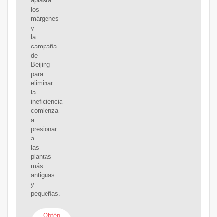
aplasta
los
márgenes
y
la
campaña
de
Beijing
para
eliminar
la
ineficiencia
comienza
a
presionar
a
las
plantas
más
antiguas
y
pequeñas.
Obtén