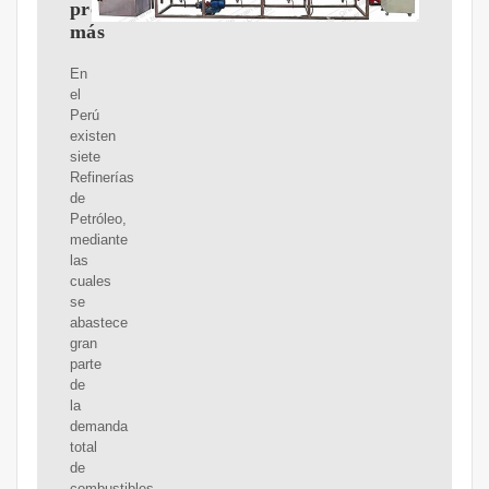
procesar
más
En
el
Perú
existen
siete
Refinerías
de
Petróleo,
mediante
las
cuales
se
abastece
gran
parte
de
la
demanda
total
de
combustibles