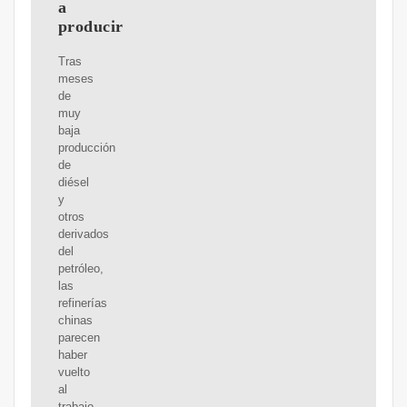
a
producir
Tras
meses
de
muy
baja
producción
de
diésel
y
otros
derivados
del
petróleo,
las
refinerías
chinas
parecen
haber
vuelto
al
trabajo,