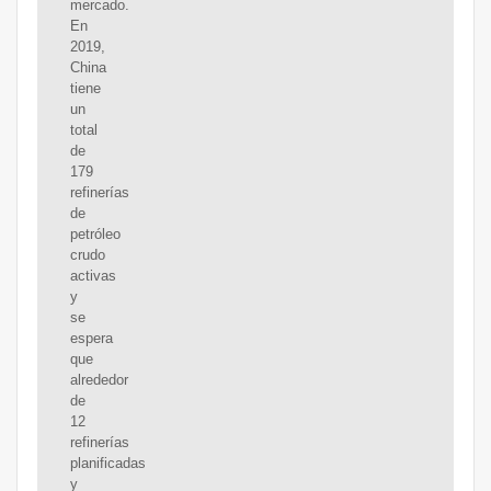
mercado.
En
2019,
China
tiene
un
total
de
179
refinerías
de
petróleo
crudo
activas
y
se
espera
que
alrededor
de
12
refinerías
planificadas
y