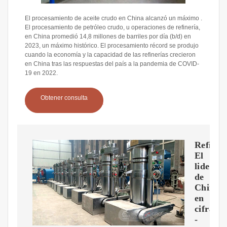
El procesamiento de aceite crudo en China alcanzó un máximo .
El procesamiento de petróleo crudo, u operaciones de refinería,
en China promedió 14,8 millones de barriles por día (b/d) en
2023, un máximo histórico. El procesamiento récord se produjo
cuando la economía y la capacidad de las refinerías crecieron
en China tras las respuestas del país a la pandemia de COVID-
19 en 2022.
Obtener consulta
Refiner
El
lideraz
de
China,
en
cifras
-