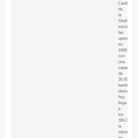
Cardón
de
la
Shell
inició
las
operacione
en
1949
con
una
capacidad
de
30.000
barriles
diarios,
hoy
llega
a
los
305.000;
la
refinería
de