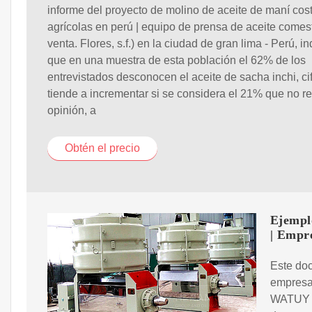
informe del proyecto de molino de aceite de maní cos
agrícolas en perú | equipo de prensa de aceite comes
venta. Flores, s.f.) en la ciudad de gran lima - Perú, i
que en una muestra de esta población el 62% de los
entrevistados desconocen el aceite de sacha inchi, ci
tiende a incrementar si se considera el 21% que no re
opinión, a
Obtén el precio
Ejempl
| Empr
Este do
empresa
WATUY S