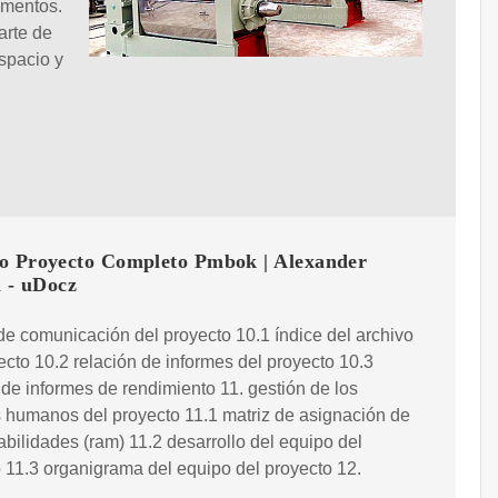
umentos.
arte de
spacio y
o Proyecto Completo Pmbok | Alexander
a - uDocz
de comunicación del proyecto 10.1 índice del archivo
ecto 10.2 relación de informes del proyecto 10.3
 de informes de rendimiento 11. gestión de los
 humanos del proyecto 11.1 matriz de asignación de
bilidades (ram) 11.2 desarrollo del equipo del
 11.3 organigrama del equipo del proyecto 12.