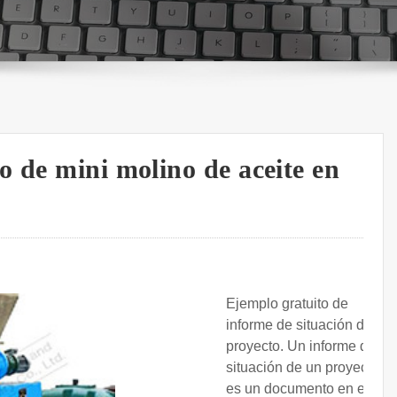
o de mini molino de aceite en
Ejemplo gratuito de
informe de situación de un
proyecto. Un informe de
situación de un proyecto
es un documento en el