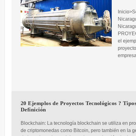
Inicio>S
Nicaragu
Nicarag
PROYEC
el ejemp
proyect
empresa
20 Ejemplos de Proyectos Tecnológicos ? Tipos
Definición
Blockchain: La tecnología blockchain se utiliza en pr
de criptomonedas como Bitcoin, pero también en la g