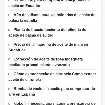
Nanofluido para recuperación mejorada de
aceite en Ecuador
A?o desafiante para las refinerías de aceite de
palma la estrella
Planta de fraccionamiento de refinería de
aceite de palma de 10 tpd
Precio de la máquina de aceite de maní en
Sudáfrica
Extracción de aceite de rosa mosqueta
mediante procedimiento avanzado
Cómo extraer aceite de citronela Cómo extraer
aceite de citronela
Bomba de vacío sin aceite para compresor de
aire en España
kioko jm necesita una máquina prensadora de