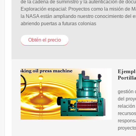
de la cadena de suministro y la autenticación de doc
Exploración espacial: Proyectos como la misión de M
la NASA están ampliando nuestro conocimiento del e
abriendo puertas a futuras colonias
Obtén el precio
Ejempl
Portill
gestión 
del proy
relación
recursos
responsa
proyecto