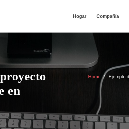
Hogar
Compañía
 proyecto
Home
Ejemplo d
e en