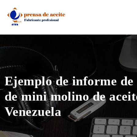
Skip
to
content
Ejemplo de informe de
de mini molino de aceit
Venezuela