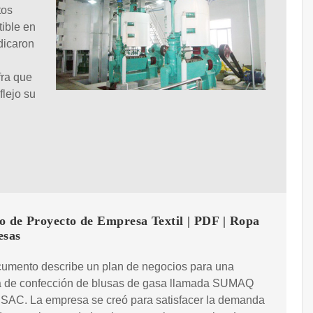
tos
tible en
ndicaron
fra que
flejo su
o de Proyecto de Empresa Textil | PDF | Ropa
esas
cumento describe un plan de negocios para una
 de confección de blusas de gasa llamada SUMAQ
AC. La empresa se creó para satisfacer la demanda