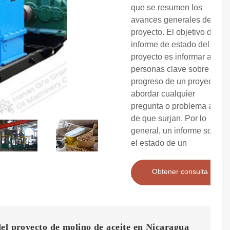
que se resumen los
avances generales de un
proyecto. El objetivo de un
informe de estado del
proyecto es informar a las
personas clave sobre el
progreso de un proyecto y
abordar cualquier
pregunta o problema antes
de que surjan. Por lo
general, un informe sobre
el estado de un
Obtener consulta
el proyecto de molino de aceite en Nicaragua