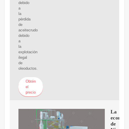
debido
a
la
pérdida
de
aceitecrudo
debido
a
la
explotación
ilegal
de
oleoductos.
Obtén
el
precio
La
econom
de