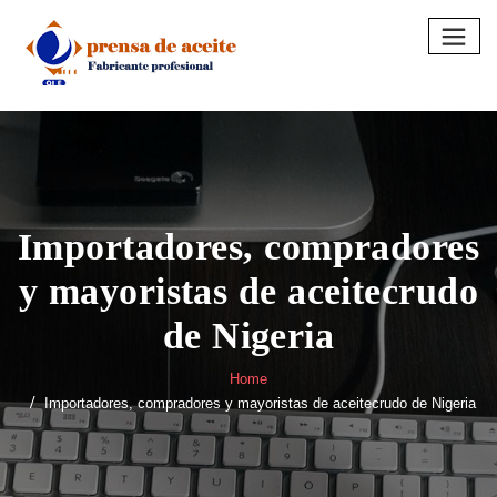
Skip
to
content
Importadores, compradores
y mayoristas de aceitecrudo
de Nigeria
Home
Importadores, compradores y mayoristas de aceitecrudo de Nigeria