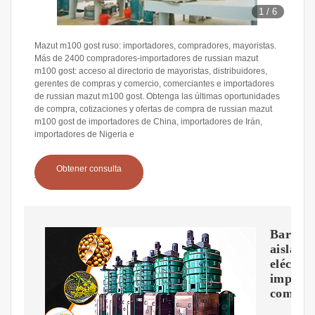
1
/
6
Mazut m100 gost ruso: importadores, compradores, mayoristas.
Más de 2400 compradores-importadores de russian mazut
m100 gost: acceso al directorio de mayoristas, distribuidores,
gerentes de compras y comercio, comerciantes e importadores
de russian mazut m100 gost. Obtenga las últimas oportunidades
de compra, cotizaciones y ofertas de compra de russian mazut
m100 gost de importadores de China, importadores de Irán,
importadores de Nigeria e
Obtener consulta
Barniz
aislante
eléctric
importa
compra