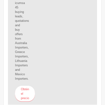
icumsa
45
buying
leads,
quotations
and
buy
offers
from
Australia
Importers,
Greece
Importers,
Lithuania
Importers
and
Mexico
Importers.
Obtén
el
precio