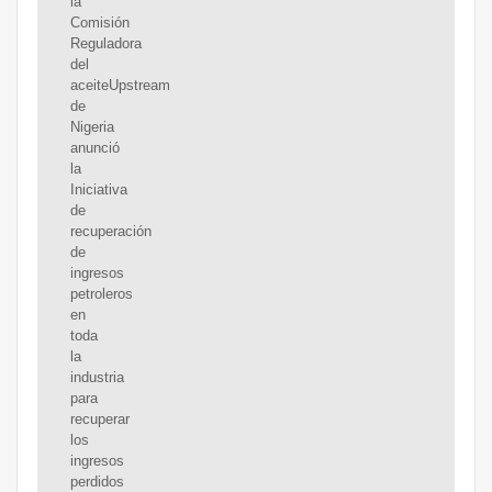
la
Comisión
Reguladora
del
aceiteUpstream
de
Nigeria
anunció
la
Iniciativa
de
recuperación
de
ingresos
petroleros
en
toda
la
industria
para
recuperar
los
ingresos
perdidos