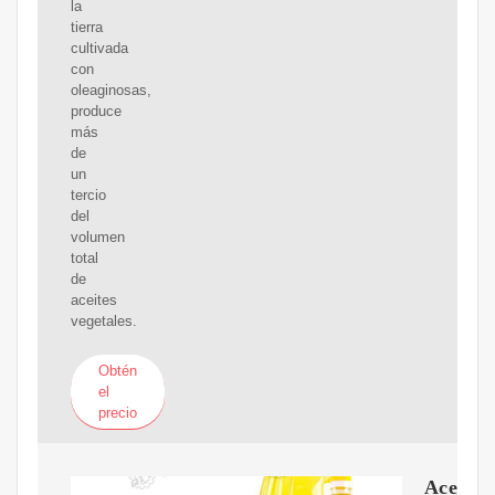
la
tierra
cultivada
con
oleaginosas,
produce
más
de
un
tercio
del
volumen
total
de
aceites
vegetales.
Obtén
el
precio
Aceites