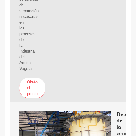
de
separación
necesarias
en
los
procesos
de
la
Industria
del
Aceite
Vegetal.
Obtén
el
precio
Determi
de
la
competi