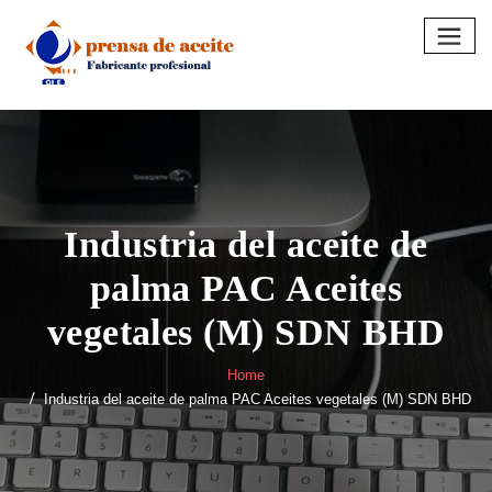
Skip
to
content
Industria del aceite de
palma PAC Aceites
vegetales (M) SDN BHD
Home
Industria del aceite de palma PAC Aceites vegetales (M) SDN BHD