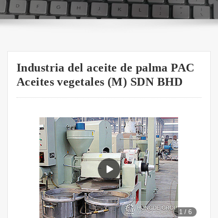
Industria del aceite de palma PAC
Aceites vegetales (M) SDN BHD
1
/
6