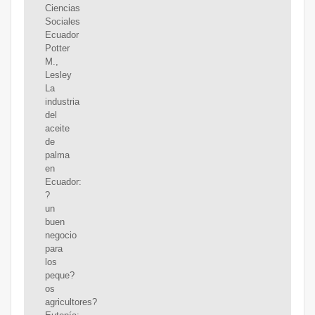
Ciencias
Sociales
Ecuador
Potter
M.,
Lesley
La
industria
del
aceite
de
palma
en
Ecuador:
?
un
buen
negocio
para
los
peque?
os
agricultores?