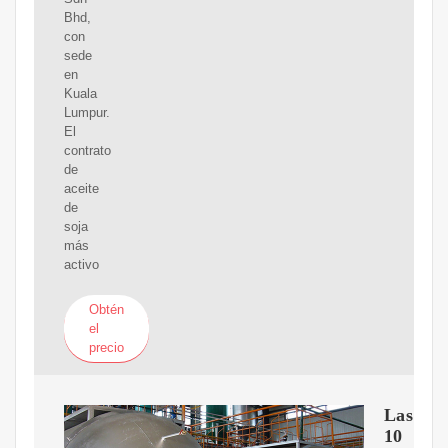
Bhd,
con
sede
en
Kuala
Lumpur.
El
contrato
de
aceite
de
soja
más
activo
Obtén
el
precio
Las
10