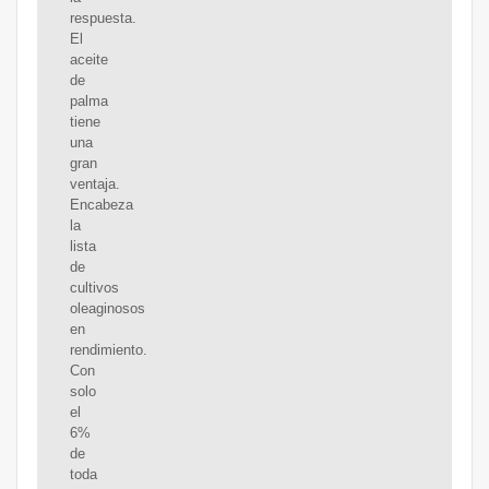
respuesta.
El
aceite
de
palma
tiene
una
gran
ventaja.
Encabeza
la
lista
de
cultivos
oleaginosos
en
rendimiento.
Con
solo
el
6%
de
toda