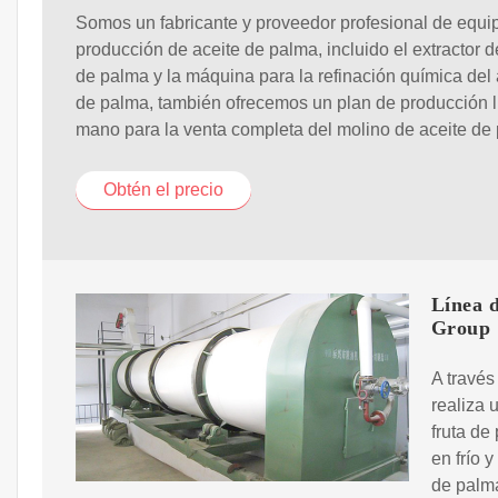
Somos un fabricante y proveedor profesional de equi
producción de aceite de palma, incluido el extractor d
de palma y la máquina para la refinación química del 
de palma, también ofrecemos un plan de producción l
mano para la venta completa del molino de aceite de
Obtén el precio
Línea 
Group
A través
realiza
fruta de
en frío 
de palma