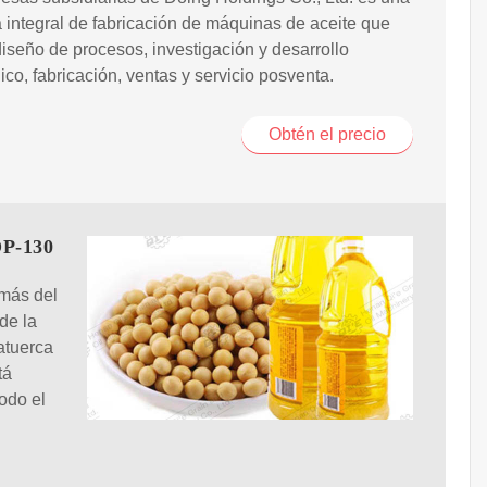
integral de fabricación de máquinas de aceite que
diseño de procesos, investigación y desarrollo
ico, fabricación, ventas y servicio posventa.
Obtén el precio
OP-130
más del
de la
atuerca
tá
odo el