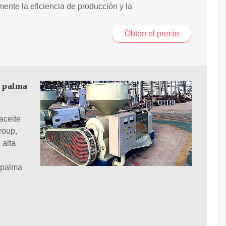
mente la eficiencia de producción y la
Obtén el precio
e palma
aceite
roup,
 alta
 palma