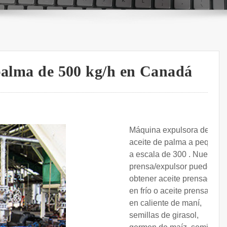
 palma de 500 kg/h en Canadá
Máquina expulsora de
aceite de palma a peque?
a escala de 300 . Nuestra
prensa/expulsor puede
obtener aceite prensado
en frío o aceite prensado
en caliente de maní,
semillas de girasol,