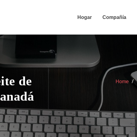
Hogar
Compañía
ite de
Home
Canadá