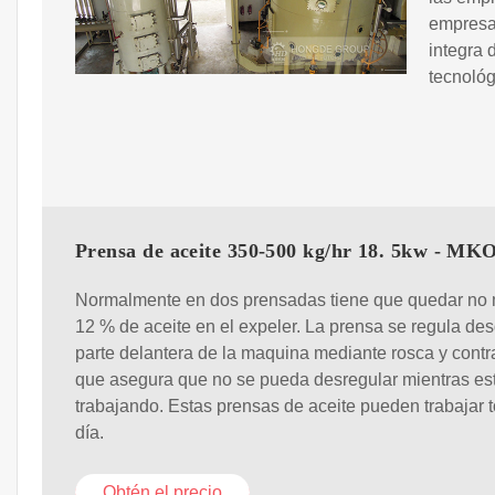
empresa 
integra 
tecnológ
Prensa de aceite 350-500 kg/hr 18. 5kw - MK
Normalmente en dos prensadas tiene que quedar no 
12 % de aceite en el expeler. La prensa se regula des
parte delantera de la maquina mediante rosca y contr
que asegura que no se pueda desregular mientras es
trabajando. Estas prensas de aceite pueden trabajar t
día.
Obtén el precio