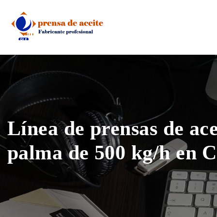
Skip
to
content
Línea de prensas de ace
palma de 500 kg/h en 