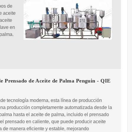
pos de
e aceite
aceite
lave en
 palma.
de Prensado de Aceite de Palma Penguin - QIE
 de tecnología moderna, esta línea de producción
 una producción completamente automatizada desde la
 palma hasta el aceite de palma, incluido el prensado
y el prensado en caliente, que puede producir aceite
 de manera eficiente y estable, mejorando