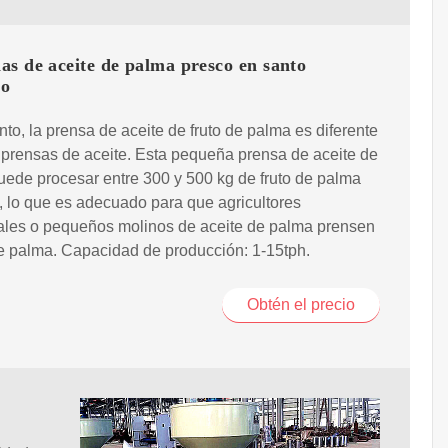
s de aceite de palma presco en santo
go
anto, la prensa de aceite de fruto de palma es diferente
 prensas de aceite. Esta pequeña prensa de aceite de
ede procesar entre 300 y 500 kg de fruto de palma
, lo que es adecuado para que agricultores
ales o pequeños molinos de aceite de palma prensen
e palma. Capacidad de producción: 1-15tph.
Obtén el precio