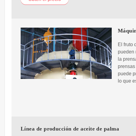
Máquin
El fruto
pueden r
la prens
prensas 
puede pr
lo que e
Línea de producción de aceite de palma