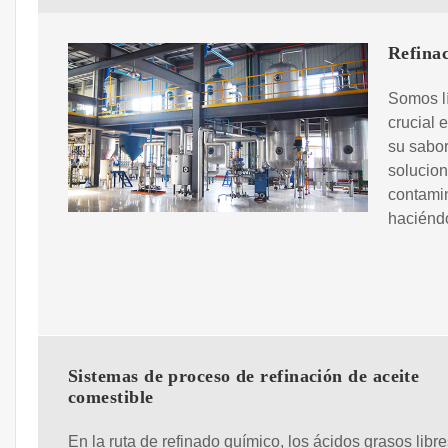
Refinac
Somos lí
crucial 
su sabor
solucion
contamin
haciéndo
Sistemas de proceso de refinación de aceite
comestible
En la ruta de refinado químico, los ácidos grasos libr