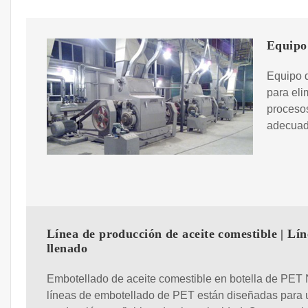
Equipo 
Equipo d
para eli
procesos
adecuado
Línea de producción de aceite comestible | Lín
llenado
Embotellado de aceite comestible en botella de PET
líneas de embotellado de PET están diseñadas para