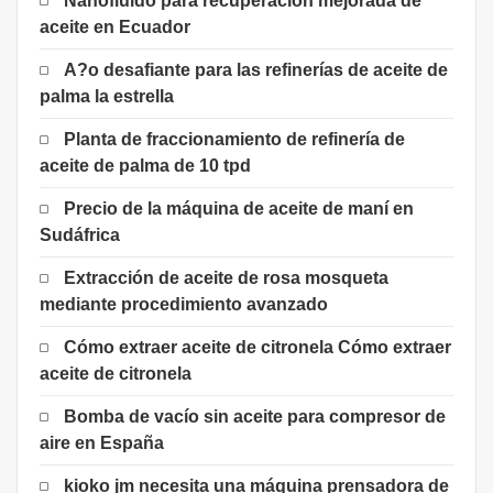
Nanofluido para recuperación mejorada de
aceite en Ecuador
A?o desafiante para las refinerías de aceite de
palma la estrella
Planta de fraccionamiento de refinería de
aceite de palma de 10 tpd
Precio de la máquina de aceite de maní en
Sudáfrica
Extracción de aceite de rosa mosqueta
mediante procedimiento avanzado
Cómo extraer aceite de citronela Cómo extraer
aceite de citronela
Bomba de vacío sin aceite para compresor de
aire en España
kioko jm necesita una máquina prensadora de