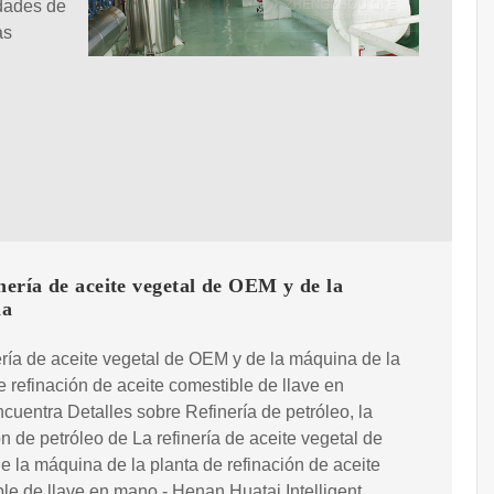
idades de
as
nería de aceite vegetal de OEM y de la
na
ería de aceite vegetal de OEM y de la máquina de la
e refinación de aceite comestible de llave en
uentra Detalles sobre Refinería de petróleo, la
ón de petróleo de La refinería de aceite vegetal de
 la máquina de la planta de refinación de aceite
le de llave en mano - Henan Huatai Intelligent