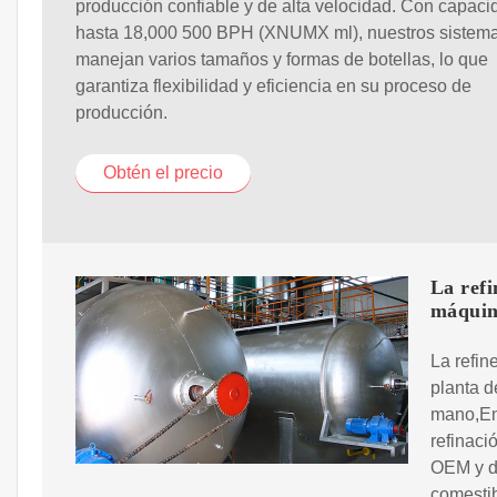
producción confiable y de alta velocidad. Con capac
hasta 18,000 500 BPH (XNUMX ml), nuestros sistem
manejan varios tamaños y formas de botellas, lo que
garantiza flexibilidad y eficiencia en su proceso de
producción.
Obtén el precio
La refi
máqui
La refin
planta d
mano,Enc
refinaci
OEM y de
comestib