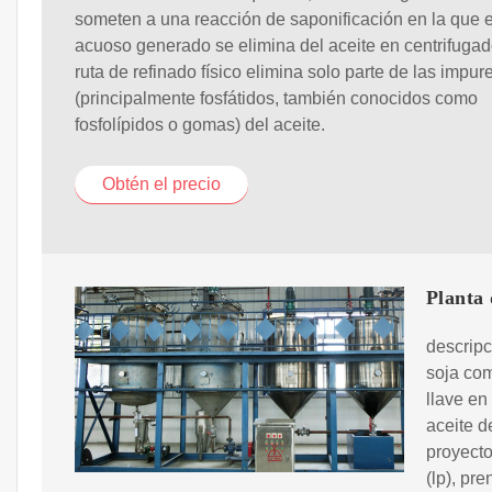
someten a una reacción de saponificación en la que e
acuoso generado se elimina del aceite en centrifugad
ruta de refinado físico elimina solo parte de las impur
(principalmente fosfátidos, también conocidos como
fosfolípidos o gomas) del aceite.
Obtén el precio
Planta 
descripc
soja co
llave en
aceite d
proyecto
(lp), pr