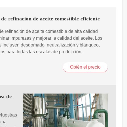
de refinación de aceite comestible eficiente
e refinación de aceite comestible de alta calidad
minar impurezas y mejorar la calidad del aceite. Los
 incluyen desgomado, neutralización y blanqueo,
s para todas las escalas de producción.
Obtén el precio
ea de
 Nuestras
 una