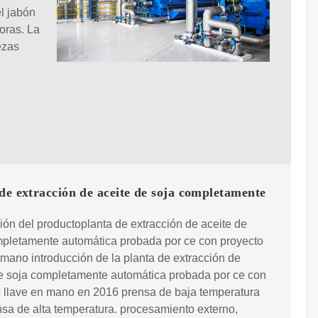
l jabón
oras. La
ezas
de extracción de aceite de soja completamente
ión del productoplanta de extracción de aceite de
mpletamente automática probada por ce con proyecto
 mano introducción de la planta de extracción de
e soja completamente automática probada por ce con
 llave en mano en 2016 prensa de baja temperatura
ensa de alta temperatura. procesamiento externo,