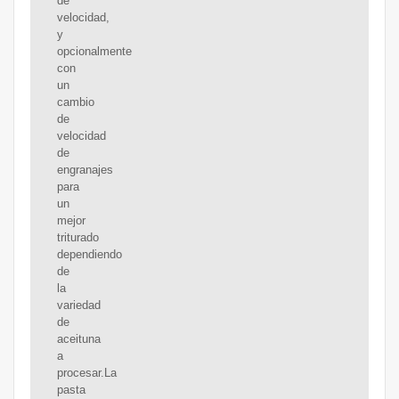
de
velocidad,
y
opcionalmente
con
un
cambio
de
velocidad
de
engranajes
para
un
mejor
triturado
dependiendo
de
la
variedad
de
aceituna
a
procesar.La
pasta