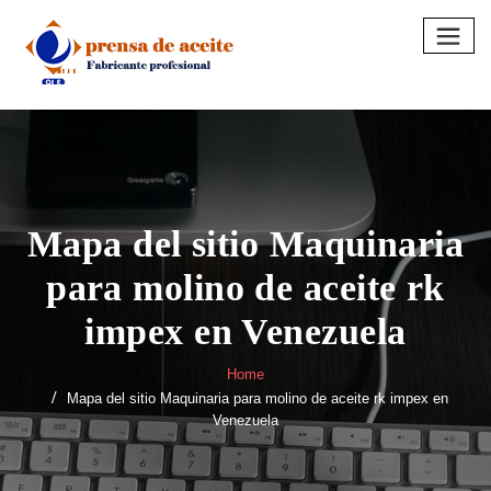
Skip
to
content
Mapa del sitio Maquinaria
para molino de aceite rk
impex en Venezuela
Home
Mapa del sitio Maquinaria para molino de aceite rk impex en
Venezuela