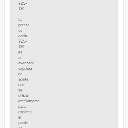
YZS-
130
.
La
prensa
de
aceite
YZS-
130
es
un
avanzado
expulsor
de
aceite
que
se
utiliza
ampliamente
para
exprimir
el
aceite