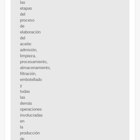
las
etapas
del
proceso
de
elaboración
del
aceite:
admisión,
limpieza,
procesamiento,
almacenamiento,
filtración,
embotellado
y
todas
las
demás
operaciones
involucradas
en
la
producción
de