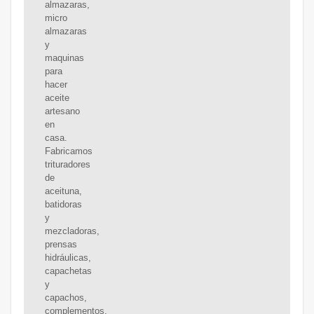
almazaras,
micro
almazaras
y
maquinas
para
hacer
aceite
artesano
en
casa.
Fabricamos
trituradores
de
aceituna,
batidoras
y
mezcladoras,
prensas
hidráulicas,
capachetas
y
capachos,
complementos,