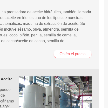
na prensadora de aceite hidráulico, también llamada
de aceite en frío, es uno de los tipos de nuestras
automáticas. máquina de extracción de aceite. Su
ón incluye sésamo, oliva, almendra, semilla de
nuez, coco, piñón, perilla, semilla de camelia,
de cacao/aceite de cacao, semilla de
Obtén el precio
 aceite
 puede
 de
e cáñamo
25-30%.