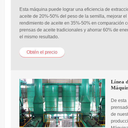
Esta máquina puede lograr una eficiencia de extracci
aceite de 20%-50% del peso de la semilla, mejorar el
rendimiento de aceite en 35%-50% en comparación c
prensas de aceite tradicionales y ahorrar 60% de ene
el mismo resultado.
Obtén el precio
Línea d
Máqui
De esta 
prensad
de nuest
producc
Máquina 