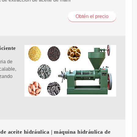
Obtén el precio
iciente
ria de
calable,
izando
de aceite hidráulica | máquina hidráulica de