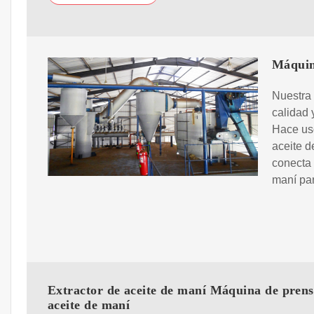
Máquin
Nuestra 
calidad 
Hace uso
aceite d
conecta 
maní par
Extractor de aceite de maní Máquina de prens
aceite de maní