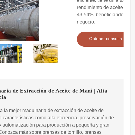
eficiente. tiene un alto
rendimiento de aceite de
43-54%, beneficiando a su
negocio.
Obtener consulta
ria de Extracción de Aceite de Maní | Alta
cia
 la mejor maquinaria de extracción de aceite de
 características como alta eficiencia, preservación de
y automatización para producción a pequeña y gran
Conozca más sobre prensas de tornillo, prensas