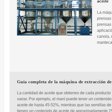
aceite
La máqui
prensas 
prensas 
aplicaci
canola, 
manteca 
Guía completa de la máquina de extracción de
La cantidad de aceite que obtienes de cada producto
variar. Por ejemplo, el maní puede tener un contenido
aceite de hasta 45-52%, mientras que las semillas d
tienen un contenido de aceite de aproximadamente 