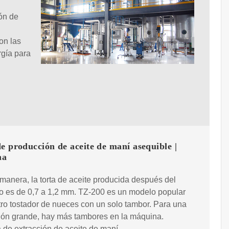
ón de
on las
rgía para
e producción de aceite de maní asequible |
na
manera, la torta de aceite producida después del
o es de 0,7 a 1,2 mm. TZ-200 es un modelo popular
ro tostador de nueces con un solo tambor. Para una
ión grande, hay más tambores en la máquina.
de extracción de aceite de maní