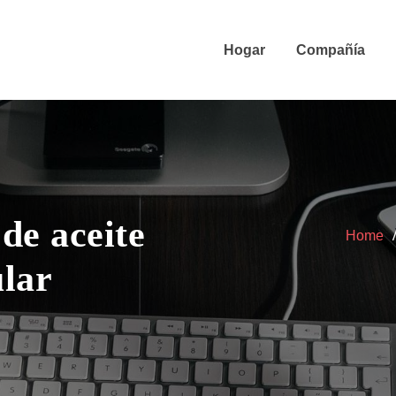
Hogar
Compañía
de aceite
Home
ular