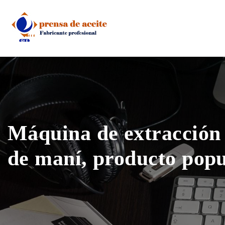
Skip
to
content
Máquina de extracción 
de maní, producto pop