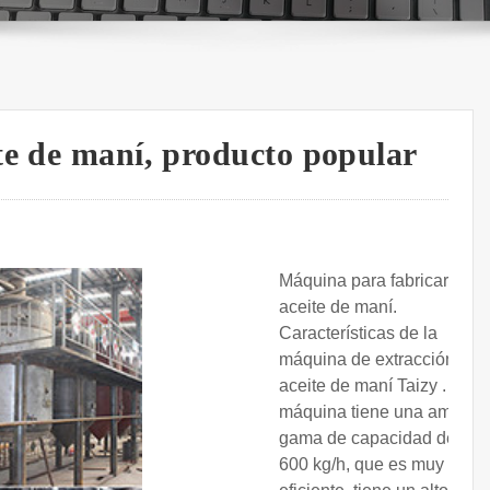
te de maní, producto popular
Máquina para fabricar
aceite de maní.
Características de la
máquina de extracción de
aceite de maní Taizy . Esta
máquina tiene una amplia
gama de capacidad de 40-
600 kg/h, que es muy