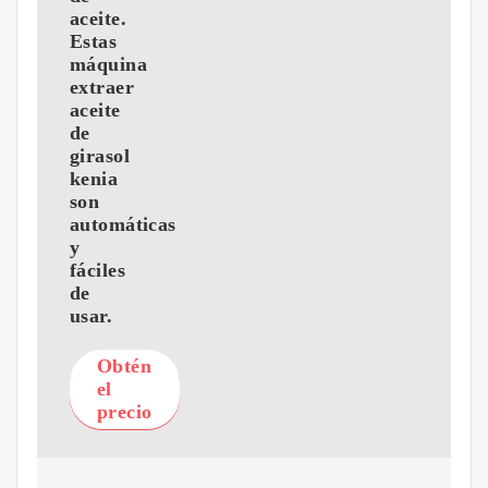
aceite.
Estas
máquina
extraer
aceite
de
girasol
kenia
son
automáticas
y
fáciles
de
usar.
Obtén
el
precio