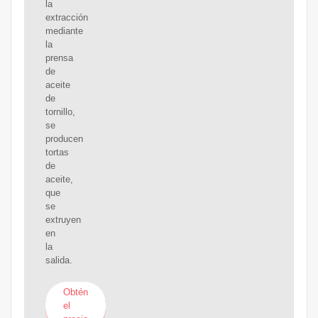
la
extracción
mediante
la
prensa
de
aceite
de
tornillo,
se
producen
tortas
de
aceite,
que
se
extruyen
en
la
salida.
Obtén
el