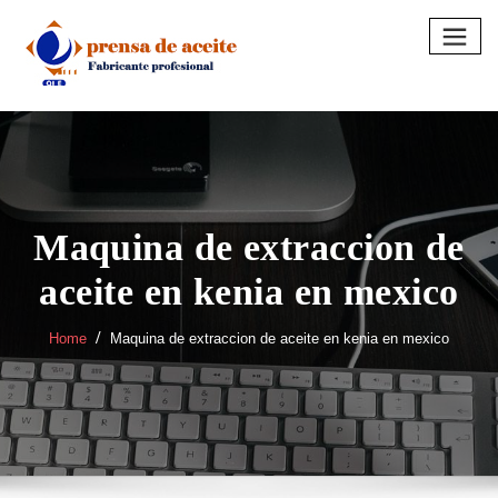
Skip
to
content
Maquina de extraccion de
aceite en kenia en mexico
Home
Maquina de extraccion de aceite en kenia en mexico