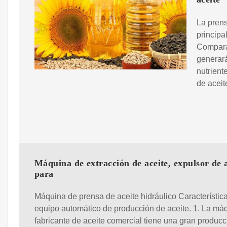
La prens
principa
Comparar
generará
nutrient
de aceit
Máquina de extracción de aceite, expulsor de a
para
Máquina de prensa de aceite hidráulico Característic
equipo automático de producción de aceite. 1. La má
fabricante de aceite comercial tiene una gran producci