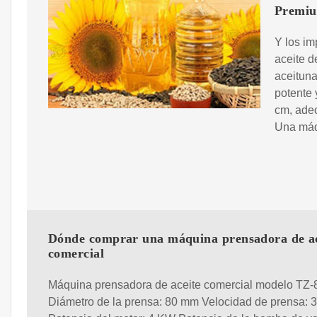
Premi
Y los im
aceite d
aceituna
potente 
cm, ade
Una máqu
Dónde comprar una máquina prensadora de ac
comercial
Máquina prensadora de aceite comercial modelo TZ-
Diámetro de la prensa: 80 mm Velocidad de prensa: 3