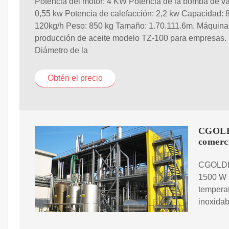
Potencia del motor: 4 KW Potencia de la bomba de va
0,55 kw Potencia de calefacción: 2,2 kw Capacidad: 
120kg/h Peso: 850 kg Tamaño: 1.70.111.6m. Máquina
producción de aceite modelo TZ-100 para empresas.
Diámetro de la
Obtén el precio
CGOLDE
comerc
CGOLDEN
1500 W E
temperat
inoxidab