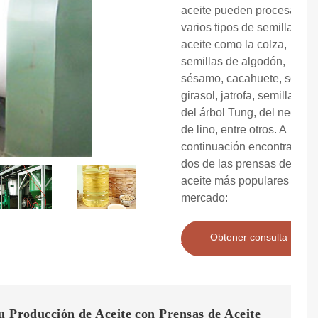
aceite pueden procesar
varios tipos de semillas de
aceite como la colza,
semillas de algodón,
sésamo, cacahuete, soja,
girasol, jatrofa, semillas
del árbol Tung, del neem y
de lino, entre otros. A
continuación encontrará
dos de las prensas de
aceite más populares del
mercado:
Obtener consulta
u Producción de Aceite con Prensas de Aceite