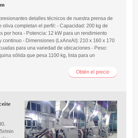
um
presionantes detalles técnicos de nuestra prensa de
e oliva completan el perfil: - Capacidad: 200 kg de
s por hora - Potencia: 12 kW para un rendimiento
y continuo - Dimensiones (LxAnxAl): 210 x 160 x 170
cuadas para una variedad de ubicaciones - Peso:
ina sólida que pesa 1100 kg, lista para un
Obtén el precio
eite
80.
5r/min