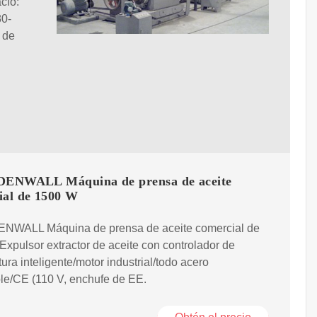
cío:
80-
 de
NWALL Máquina de prensa de aceite
ial de 1500 W
WALL Máquina de prensa de aceite comercial de
xpulsor extractor de aceite con controlador de
ura inteligente/motor industrial/todo acero
le/CE (110 V, enchufe de EE.