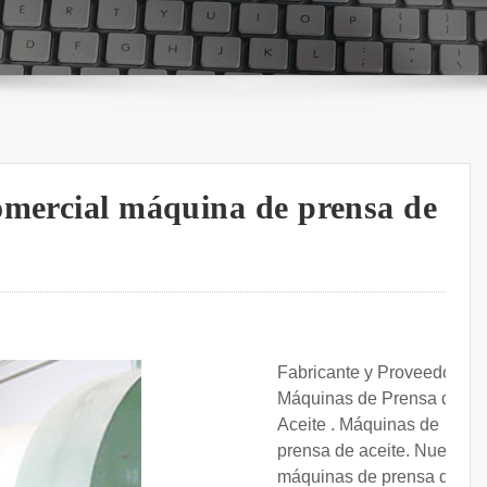
omercial máquina de prensa de
Fabricante y Proveedor de
Máquinas de Prensa de
Aceite . Máquinas de
prensa de aceite. Nuestras
máquinas de prensa de