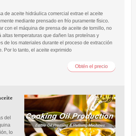
a de aceite hidráulica comercial extrae el aceite
lmente mediante prensado en frío puramente físico.
 con el máquina de prensa de aceite de tornillo, no
 altas temperaturas que dañen las proteínas y
es de los materiales durante el proceso de extracción
e. Por lo tanto, el aceite exprimido
Obtén el precio
ceite
as del
quina
ón, lo