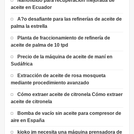
Nanofluido para recuperación mejorada de
aceite en Ecuador
A?o desafiante para las refinerías de aceite de
palma la estrella
Planta de fraccionamiento de refinería de
aceite de palma de 10 tpd
Precio de la máquina de aceite de maní en
Sudáfrica
Extracción de aceite de rosa mosqueta
mediante procedimiento avanzado
Cómo extraer aceite de citronela Cómo extraer
aceite de citronela
Bomba de vacío sin aceite para compresor de
aire en España
kioko jm necesita una máquina prensadora de