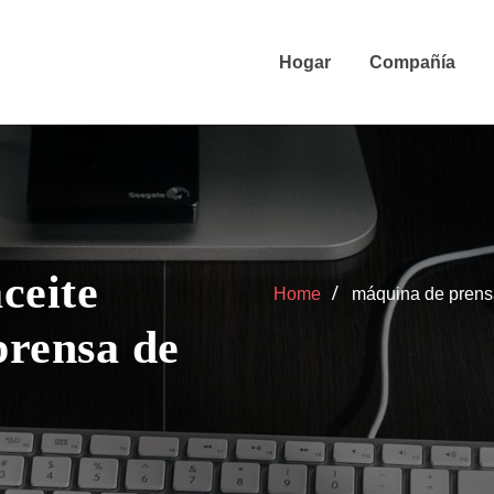
Hogar
Compañía
ceite
Home
máquina de prensa
prensa de