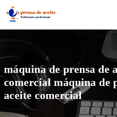
Skip
to
content
máquina de prensa de a
comercial máquina de 
aceite comercial