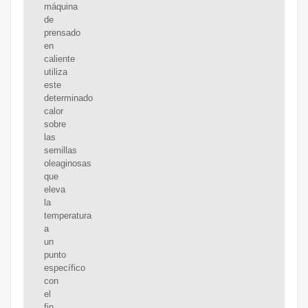
máquina
de
prensado
en
caliente
utiliza
este
determinado
calor
sobre
las
semillas
oleaginosas
que
eleva
la
temperatura
a
un
punto
específico
con
el
fin