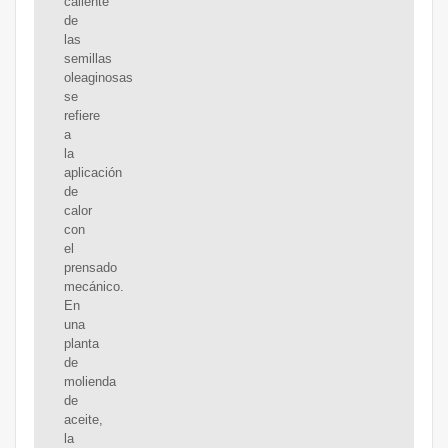
caliente
de
las
semillas
oleaginosas
se
refiere
a
la
aplicación
de
calor
con
el
prensado
mecánico.
En
una
planta
de
molienda
de
aceite,
la