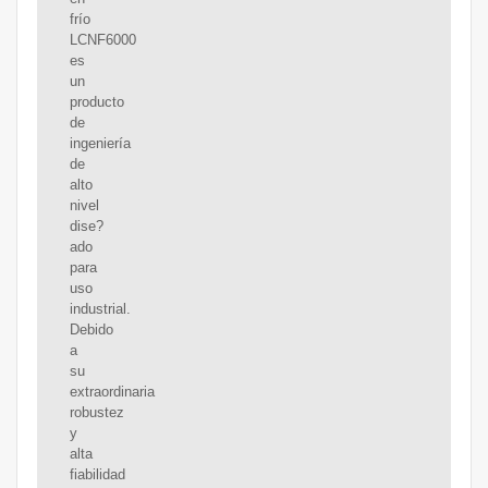
frío
LCNF6000
es
un
producto
de
ingeniería
de
alto
nivel
dise?
ado
para
uso
industrial.
Debido
a
su
extraordinaria
robustez
y
alta
fiabilidad