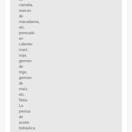
camelia,
nueces
de
macadamia,
etc.
prensado
en
caliente:
maní,
soja,
germen
de
trigo,
germen
de
maíz,
etc.
Nota:
La
prensa
de
aceite
hidráulica