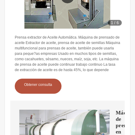
1
/
6
Prensa extractor de Aceite Automática. Máquina de prensado de
aceite Extractor de aceite, prensa de aceite de semillas Máquina
multifuncional para prensas de aceite, también puede usarla
para peque?as empresas Usado en muchos tipos de semillas,
como cacahuetes, sésamo, nueces, maíz, soja, etc. La máquina
de prensa de aceite puede continuar trabajo continuo La tasa
de extracción de aceite es de hasta 45%, lo que depende
Obtener consulta
Máquin
de
prensa
en