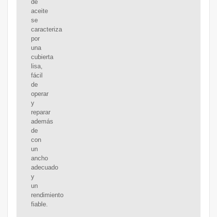
de
aceite
se
caracteriza
por
una
cubierta
lisa,
fácil
de
operar
y
reparar
además
de
con
un
ancho
adecuado
y
un
rendimiento
fiable.