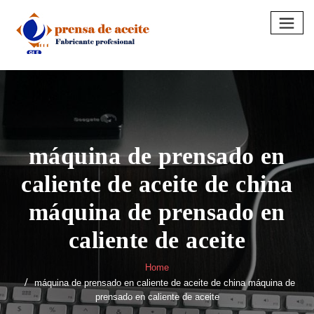
Skip
to
content
máquina de prensado en
caliente de aceite de china
máquina de prensado en
caliente de aceite
Home
máquina de prensado en caliente de aceite de china máquina de
prensado en caliente de aceite