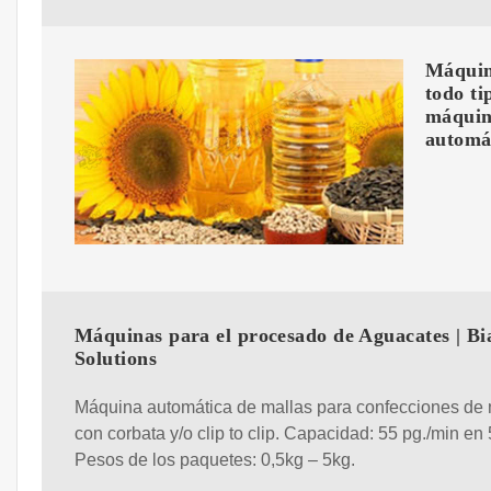
Máquina
todo ti
máquina
automát
Máquinas para el procesado de Aguacates | Bi
Solutions
Máquina automática de mallas para confecciones de 
con corbata y/o clip to clip. Capacidad: 55 pg./min en 
Pesos de los paquetes: 0,5kg – 5kg.