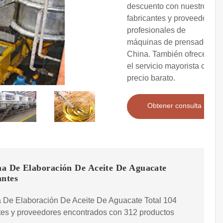
descuento con nuestros
fabricantes y proveedores
profesionales de
máquinas de prensado en
China. También ofrecemos
el servicio mayorista con
precio barato.
Obtener consulta
a De Elaboración De Aceite De Aguacate
antes
 De Elaboración De Aceite De Aguacate Total 104
tes y proveedores encontrados con 312 productos