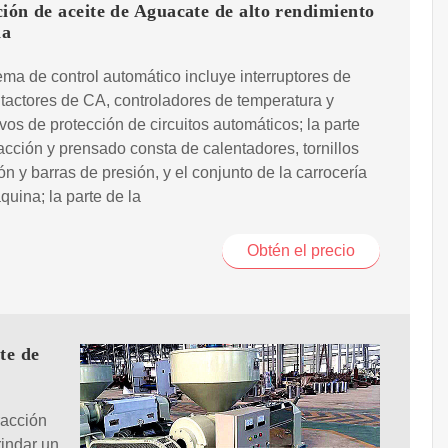
ión de aceite de Aguacate de alto rendimiento
na
tema de control automático incluye interruptores de
ntactores de CA, controladores de temperatura y
ivos de protección de circuitos automáticos; la parte
acción y prensado consta de calentadores, tornillos
ón y barras de presión, y el conjunto de la carrocería
quina; la parte de la
Obtén el precio
te de
racción
rindar un