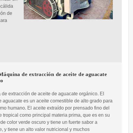
 cálida
ión de
Para
Máquina de extracción de aceite de aguacate
co
de extracción de aceite de aguacate orgánico. El
e aguacate es un aceite comestible de alto grado para
mo humano. El aceite extraído por prensado fino del
 tropical como principal materia prima, que es en su
de color verde oscuro y tiene un fuerte sabor a
, y tiene un alto valor nutricional y muchos