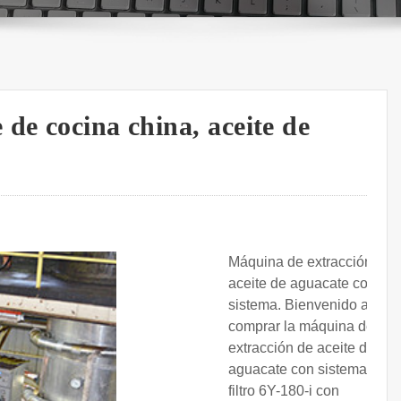
de cocina china, aceite de
Máquina de extracción de
aceite de aguacate con
sistema. Bienvenido a
comprar la máquina de
extracción de aceite de
aguacate con sistema de
filtro 6Y-180-i con