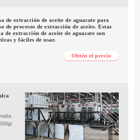
 de extracción de aceite de aguacate para
po de procesos de extracción de aceite. Estas
 de extracción de aceite de aguacate son
icas y fáciles de usar.
Obtén el precio
alca
malla
500gr.