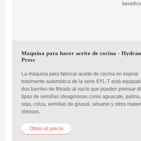
benefic
Maquina para hacer aceite de cocina - Hydrau
Press
La máquina para fabricar aceite de cocina en espiral
totalmente automática de la serie 6YL-T está equipa
dos barriles de filtrado al vacío que pueden prensar d
tipos de semillas oleaginosas como aguacate, palma,
soja, colza, semillas de girasol, sésamo y otros mater
oleosos.
Obtén el precio