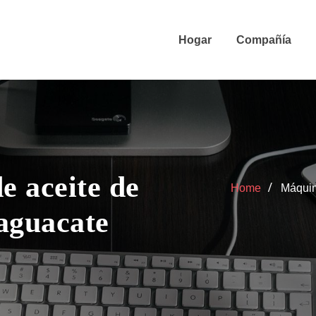
Hogar
Compañía
e aceite de
Home
Máquin
 aguacate