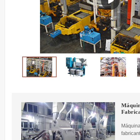
Máquin
Fabric
Máquina
fabrican