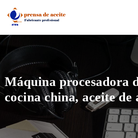
Skip
to
content
Máquina procesadora d
cocina china, aceite de