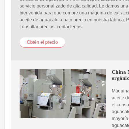
servicio personalizado de alta calidad. Le damos una
bienvenida para que compre una máquina de extracc
aceite de aguacate a bajo precio en nuestra fábrica. 
consultar precios, contáctenos.
Obtén el precio
China 
orgáni
Máquina 
aceite d
el consu
aguacate
mayoría 
aguacate