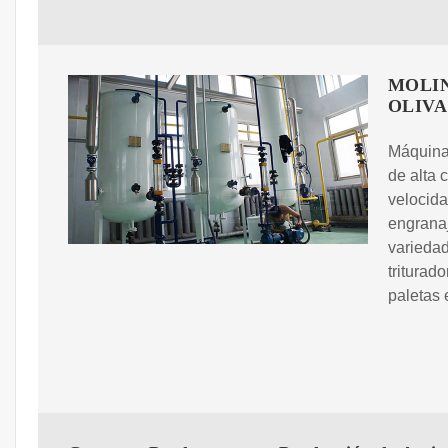
MOLIN
OLIVA
Máquina 
de alta 
velocida
engranaj
variedad
triturad
paletas 