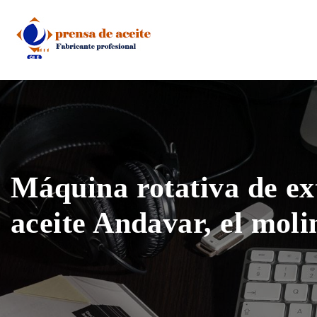
Skip
to
content
Máquina rotativa de ex
aceite Andavar, el moli