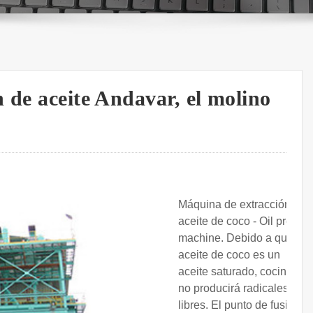
 de aceite Andavar, el molino
Máquina de extracción de
aceite de coco - Oil press
machine. Debido a que el
aceite de coco es un
aceite saturado, cocinarlo
no producirá radicales
libres. El punto de fusión