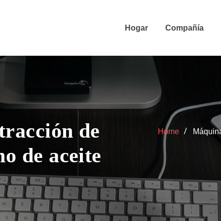
Hogar
Compañía
tracción de
Home
Máquina 
no de aceite