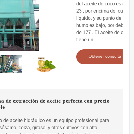
del aceite de coco es de
23 , por encima del cual es
líquido, y su punto de
humo es bajo, por debajo
de 177 . El aceite de coco
tiene un
Obtener consulta
 de extracción de aceite perfecta con precio
le
o de aceite hidráulico es un equipo profesional para
sésamo, colza, girasol y otros cultivos con alto