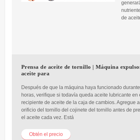
generará
nutrient
de aceit
Prensa de aceite de tornillo | Máquina expulso
aceite para
Después de que la máquina haya funcionado durante
horas, verifique si todavía queda aceite lubricante en 
recipiente de aceite de la caja de cambios. Agregue a
orificio del tornillo del cojinete del tornillo antes de pr
el aceite cada vez. Está
Obtén el precio