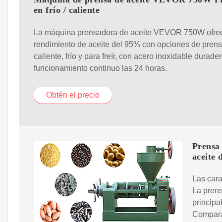
en frío / caliente
La máquina prensadora de aceite VEVOR 750W ofre
rendimiento de aceite del 95% con opciones de pren
caliente, frío y para freír, con acero inoxidable durader
funcionamiento continuo las 24 horas.
Obtén el precio
Prensa 
aceite 
Las cara
La prens
principa
Comparar