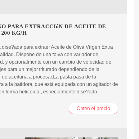
O PARA EXTRACCIóN DE ACEITE DE
 200 KG/H
dise?ada para extraer Aceite de Oliva Virgen Extra
calidad. Dispone de una tolva con variador de
d, y opcionalmente con un cambio de velocidad de
es para un mejor triturado dependiendo de la
 de aceituna a procesar.La pasta pasa de la
ora a la batidora, que está equipada con un agitador de
en forma helicoidal, especialmente dise?ado
Obtén el precio