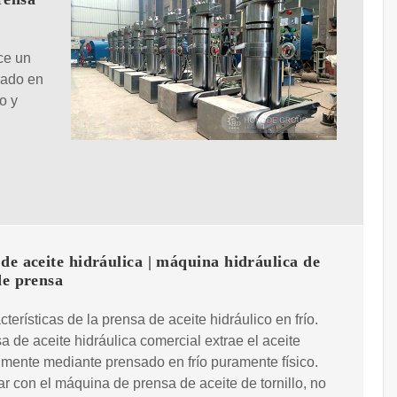
ce un
sado en
o y
de aceite hidráulica | máquina hidráulica de
de prensa
cterísticas de la prensa de aceite hidráulico en frío.
a de aceite hidráulica comercial extrae el aceite
lmente mediante prensado en frío puramente físico.
 con el máquina de prensa de aceite de tornillo, no