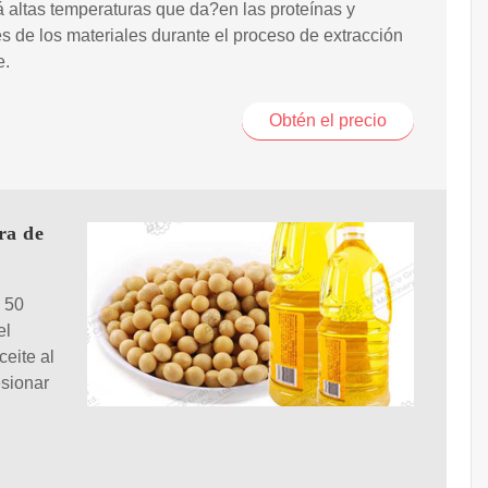
 altas temperaturas que da?en las proteínas y
es de los materiales durante el proceso de extracción
e.
Obtén el precio
ra de
 50
el
ceite al
esionar