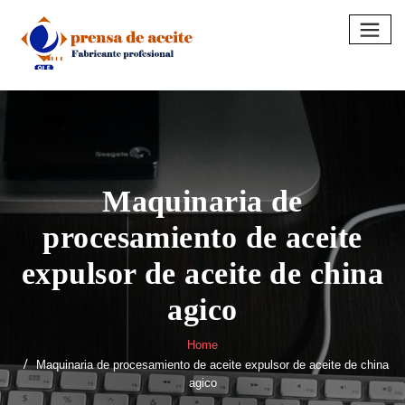
Skip
to
content
Maquinaria de
procesamiento de aceite
expulsor de aceite de china
agico
Home
Maquinaria de procesamiento de aceite expulsor de aceite de china
agico