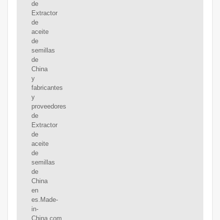
de
Extractor
de
aceite
de
semillas
de
China
y
fabricantes
y
proveedores
de
Extractor
de
aceite
de
semillas
de
China
en
es.Made-
in-
China.com