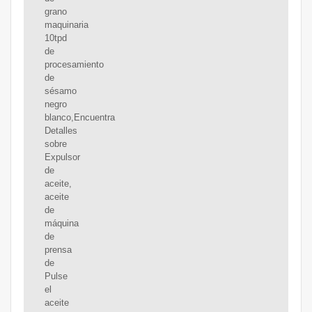
grano
maquinaria
10tpd
de
procesamiento
de
sésamo
negro
blanco,Encuentra
Detalles
sobre
Expulsor
de
aceite,
aceite
de
máquina
de
prensa
de
Pulse
el
aceite