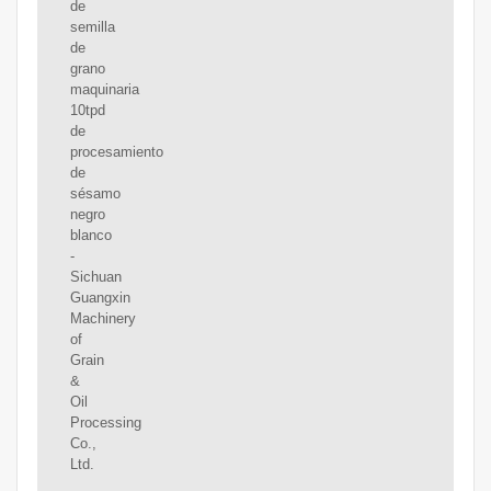
de
semilla
de
grano
maquinaria
10tpd
de
procesamiento
de
sésamo
negro
blanco
-
Sichuan
Guangxin
Machinery
of
Grain
&
Oil
Processing
Co.,
Ltd.