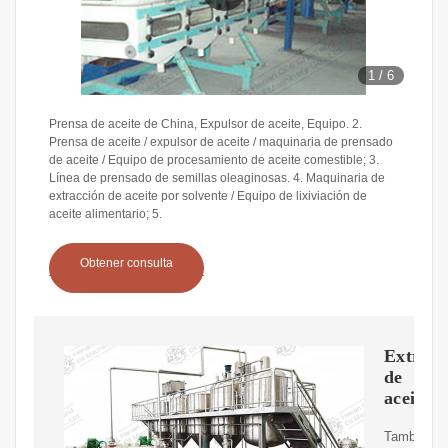
1
/
6
Prensa de aceite de China, Expulsor de aceite, Equipo. 2.
Prensa de aceite / expulsor de aceite / maquinaria de prensado
de aceite / Equipo de procesamiento de aceite comestible; 3.
Línea de prensado de semillas oleaginosas. 4. Maquinaria de
extracción de aceite por solvente / Equipo de lixiviación de
aceite alimentario; 5.
Obtener consulta
Extract
de
aceite
También