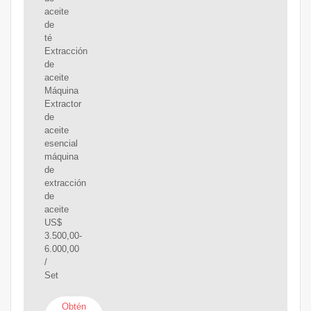
aceite
de
té
Extracción
de
aceite
Máquina
Extractor
de
aceite
esencial
máquina
de
extracción
de
aceite
US$
3.500,00-
6.000,00
/
Set
Obtén