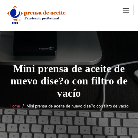
Skip
to
content
Mini prensa de aceite de
nuevo dise?o con filtro de
vacío
Home
Mini prensa de aceite de nuevo dise?o con filtro de vacío