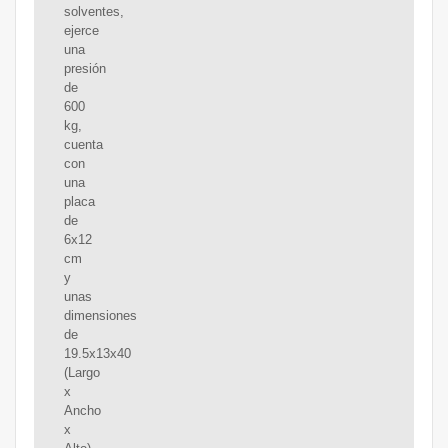
solventes,
ejerce
una
presión
de
600
kg,
cuenta
con
una
placa
de
6x12
cm
y
unas
dimensiones
de
19.5x13x40
(Largo
x
Ancho
x