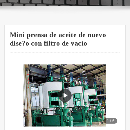
Mini prensa de aceite de nuevo
dise?o con filtro de vacío
1
/
6