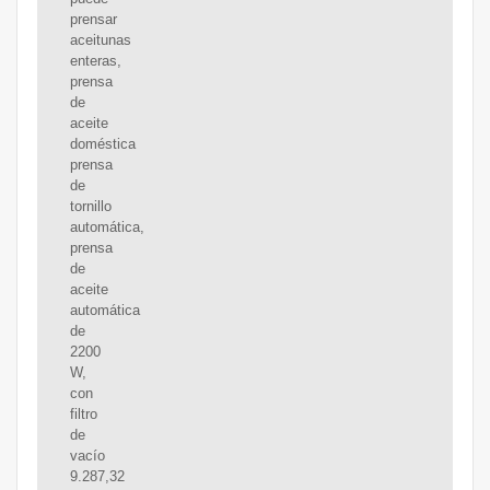
prensar
aceitunas
enteras,
prensa
de
aceite
doméstica
prensa
de
tornillo
automática,
prensa
de
aceite
automática
de
2200
W,
con
filtro
de
vacío
9.287,32