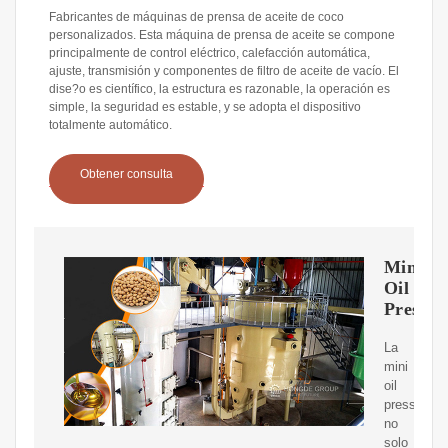
Fabricantes de máquinas de prensa de aceite de coco
personalizados. Esta máquina de prensa de aceite se compone
principalmente de control eléctrico, calefacción automática,
ajuste, transmisión y componentes de filtro de aceite de vacío. El
dise?o es científico, la estructura es razonable, la operación es
simple, la seguridad es estable, y se adopta el dispositivo
totalmente automático.
Obtener consulta
Mini
Oil
Press
La
mini
oil
press
no
solo