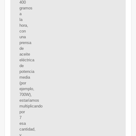
400
gramos
a
la
hora,
con
una
prensa
de
aceite
eléctrica
de
potencia
media
(por
ejemplo,
700W),
estaríamos
multiplicando
por
7
esa
cantidad,
y