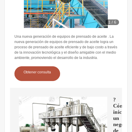
1
/
6
Una nueva generación de equipos de prensado de aceite . La
nueva generación de equipos de prensado de aceite logra un
proceso de prensado de aceite eficiente y de bajo costo a través
de la innovación tecnológica y el diseño amigable con el medio
ambiente, promoviendo el desarrollo de la industria.
Obtener consulta
?
Cómo
iniciar
un
negocio
de