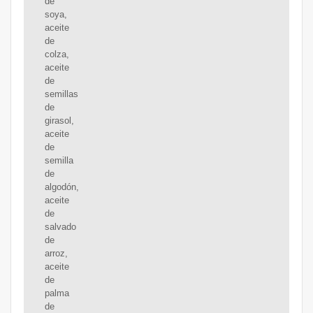
de
soya,
aceite
de
colza,
aceite
de
semillas
de
girasol,
aceite
de
semilla
de
algodón,
aceite
de
salvado
de
arroz,
aceite
de
palma
de