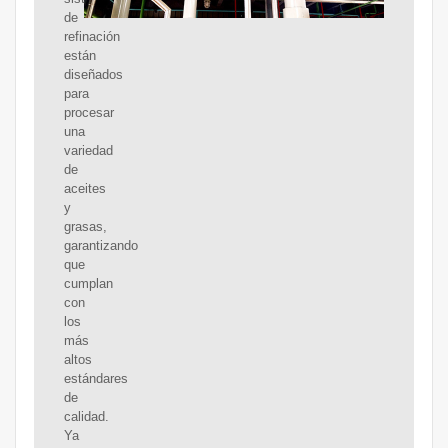
de
refinación
están
diseñados
para
procesar
una
variedad
de
aceites
y
grasas,
garantizando
que
cumplan
con
los
más
altos
estándares
de
calidad.
Ya