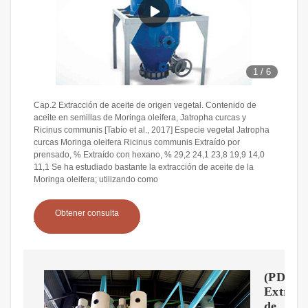
1
/
6
Cap.2 Extracción de aceite de origen vegetal. Contenido de
aceite en semillas de Moringa oleifera, Jatropha curcas y
Ricinus communis [Tabío et al., 2017] Especie vegetal Jatropha
curcas Moringa oleifera Ricinus communis Extraído por
prensado, % Extraído con hexano, % 29,2 24,1 23,8 19,9 14,0
11,1 Se ha estudiado bastante la extracción de aceite de la
Moringa oleifera; utilizando como
Obtener consulta
(PDF)
Extracc
de