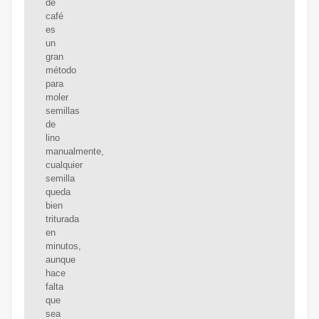
de
café
es
un
gran
método
para
moler
semillas
de
lino
manualmente,
cualquier
semilla
queda
bien
triturada
en
minutos,
aunque
hace
falta
que
sea