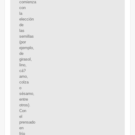
comienza
con
la
elección
de
las
semillas
(por
ejemplo,
de
girasol,
lino,
cá?
amo,
colza
o
sésamo,
entre
otros).
Con
el
prensado
en
frío