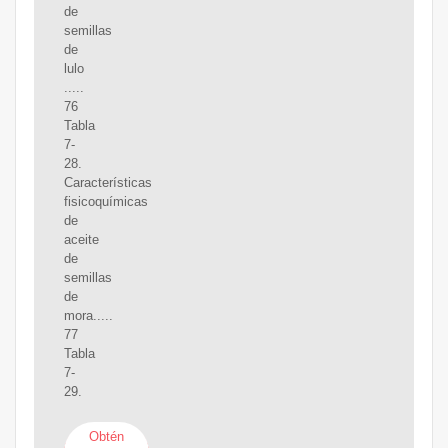
de
semillas
de
lulo
.....
76
Tabla
7-
28.
Características
fisicoquímicas
de
aceite
de
semillas
de
mora.....
77
Tabla
7-
29.
Obtén