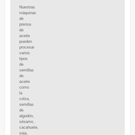
Nuestras
máquinas
de
prensa
de
aceite
pueden
procesar
varios
tipos
de
semillas
de
aceite
como
la
colza,
semillas
de
algodón,
sésamo,
cacahuete,
soja,