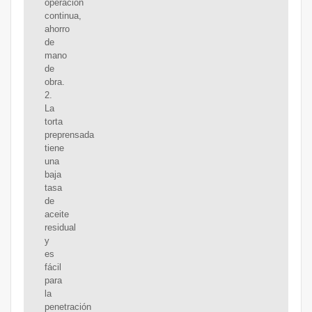
operación
continua,
ahorro
de
mano
de
obra.
2.
La
torta
preprensada
tiene
una
baja
tasa
de
aceite
residual
y
es
fácil
para
la
penetración