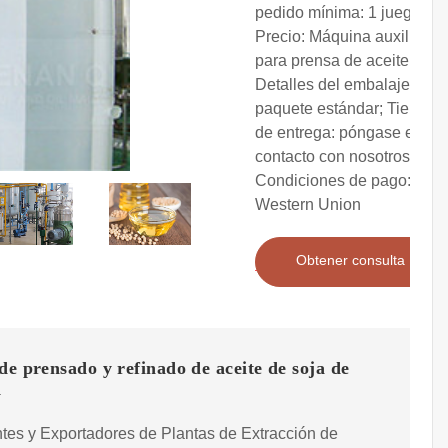
pedido mínima: 1 juego;
Precio: Máquina auxiliar
para prensa de aceite;
Detalles del embalaje:
paquete estándar; Tiempo
de entrega: póngase en
contacto con nosotros;
Condiciones de pago: T/T,
Western Union
Obtener consulta
de prensado y refinado de aceite de soja de
d
tes y Exportadores de Plantas de Extracción de