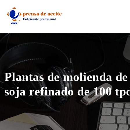
Skip
to
content
Plantas de molienda de 
soja refinado de 100 tp