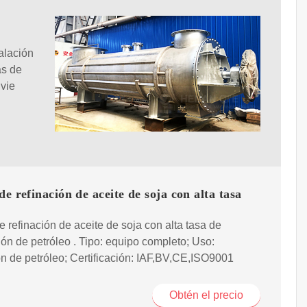
alación
as de
nvie
de refinación de aceite de soja con alta tasa
e refinación de aceite de soja con alta tasa de
ón de petróleo . Tipo: equipo completo; Uso:
ón de petróleo; Certificación: IAF,BV,CE,ISO9001
Obtén el precio