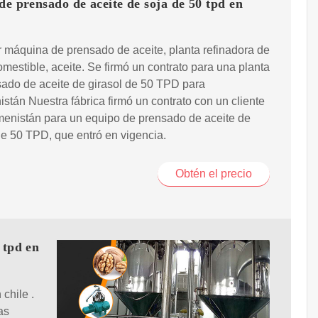
de prensado de aceite de soja de 50 tpd en
 máquina de prensado de aceite, planta refinadora de
omestible, aceite. Se firmó un contrato para una planta
ado de aceite de girasol de 50 TPD para
stán Nuestra fábrica firmó un contrato con un cliente
menistán para un equipo de prensado de aceite de
de 50 TPD, que entró en vigencia.
Obtén el precio
 tpd en
chile .
as