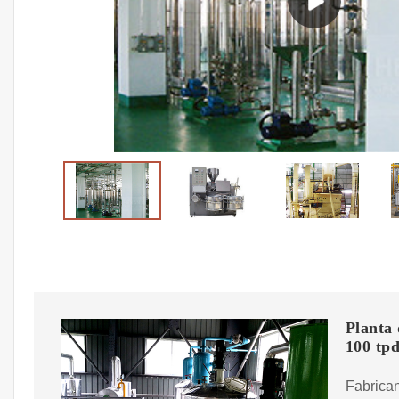
Planta 
100 tp
Fabrican