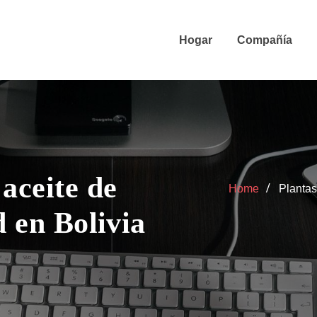
Hogar
Compañía
aceite de
Home
Plantas
d en Bolivia