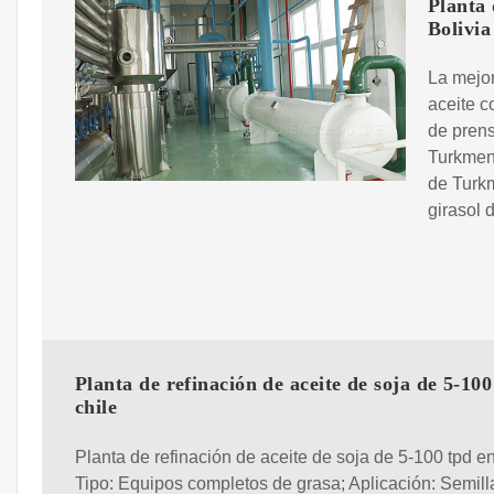
Planta 
Bolivia
La mejor
aceite c
de prens
Turkmeni
de Turk
girasol 
Planta de refinación de aceite de soja de 5-100
chile
Planta de refinación de aceite de soja de 5-100 tpd en 
Tipo: Equipos completos de grasa; Aplicación: Semill