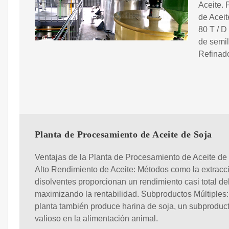
Aceite. 
de Aceit
80 T / D
de semil
Refinado
Planta de Procesamiento de Aceite de Soja
Ventajas de la Planta de Procesamiento de Aceite de
Alto Rendimiento de Aceite: Métodos como la extracc
disolventes proporcionan un rendimiento casi total del
maximizando la rentabilidad. Subproductos Múltiples:
planta también produce harina de soja, un subproduc
valioso en la alimentación animal.