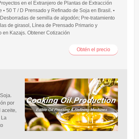
Proyectos en el Extranjero de Plantas de Extracción
e • 50 T / D Prensado y Refinado de Soja en Brasil. •
 Desborradas de semilla de algodón; Pre-tratamiento
las de girasol, Línea de Prensado Primario y
 en Kazajs. Obtener Cotización
Obtén el precio
 Soja.
ión por
 aceite,
 La
to