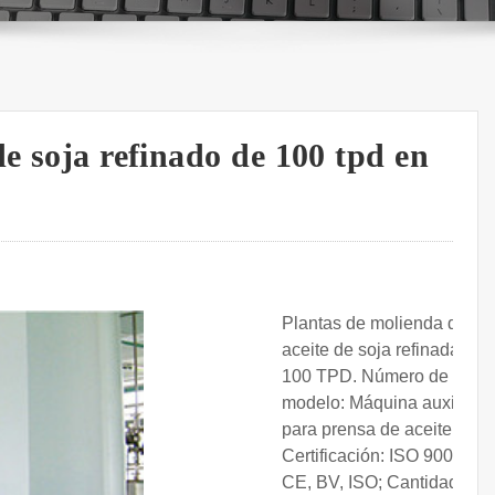
de soja refinado de 100 tpd en
Plantas de molienda de
aceite de soja refinada de
100 TPD. Número de
modelo: Máquina auxiliar
para prensa de aceite;
Certificación: ISO 9001,
CE, BV, ISO; Cantidad de