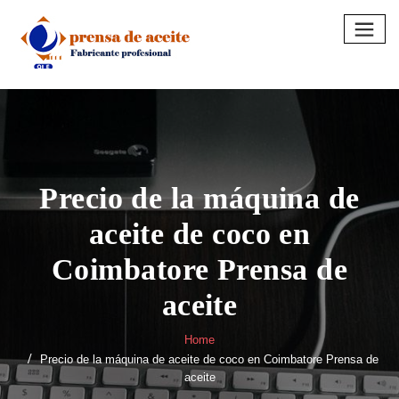
Skip
to
content
Precio de la máquina de
aceite de coco en
Coimbatore Prensa de
aceite
Home
Precio de la máquina de aceite de coco en Coimbatore Prensa de
aceite