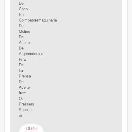
De
Coco
En
Coimbatoremaquinaria
De
Molino
De
Aceite
De
Argánmáquina
Fría
De
La
Prensa
De
Aceite
from
Oil
Pressers
Supplier
or
Obtén