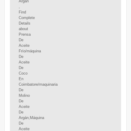
Argán
,
Find
Complete
Details
about
Prensa
De
Aceite
Frío/máquina
De
Aceite
De
Coco
En
Coimbatore/maquinaria
De
Molino
De
Aceite
De
Argán,Máquina
De
Aceite