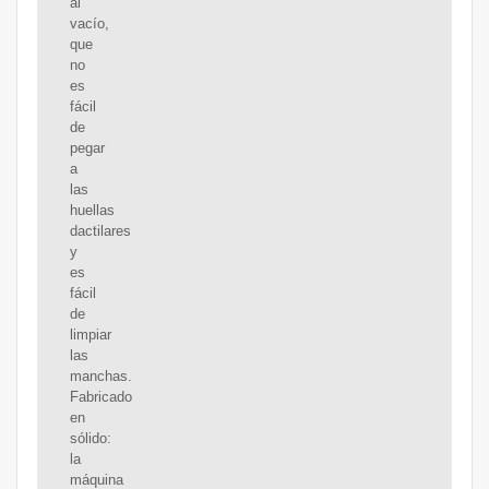
al
vacío,
que
no
es
fácil
de
pegar
a
las
huellas
dactilares
y
es
fácil
de
limpiar
las
manchas.
Fabricado
en
sólido:
la
máquina