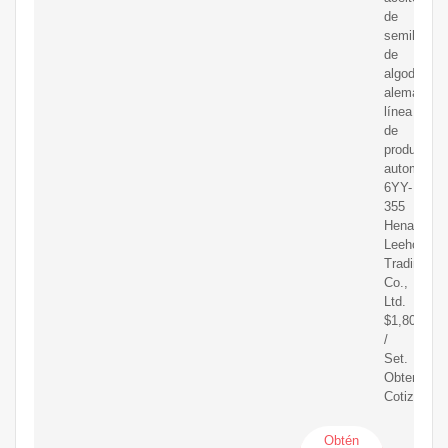
de
semilla
de
algodón
alemán,
línea
de
producción
automática
6YY-
355
Henan
Leeho
Trading
Co.,
Ltd.
$1,800.00-
/
Set.
Obtener
Cotización
Obtén