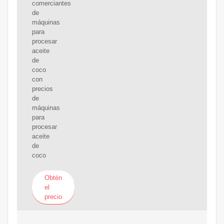
comerciantes
de
máquinas
para
procesar
aceite
de
coco
con
precios
de
máquinas
para
procesar
aceite
de
coco
Obtén
el
precio