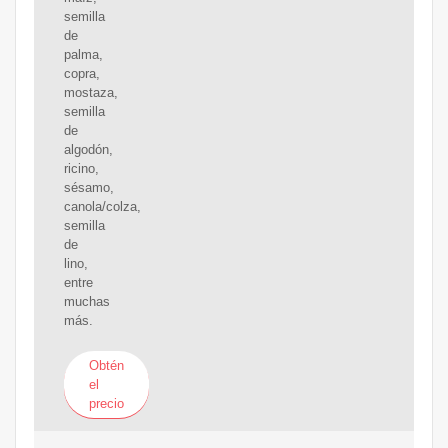
semilla
de
palma,
copra,
mostaza,
semilla
de
algodón,
ricino,
sésamo,
canola/colza,
semilla
de
lino,
entre
muchas
más.
Obtén
el
precio