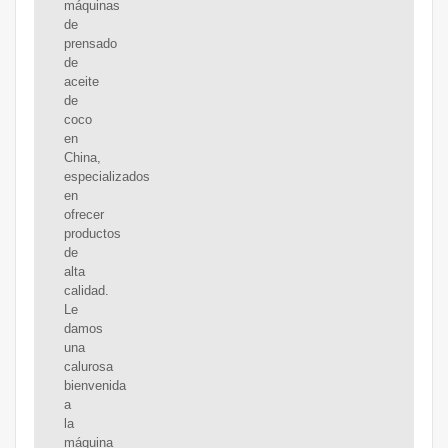
máquinas
de
prensado
de
aceite
de
coco
en
China,
especializados
en
ofrecer
productos
de
alta
calidad.
Le
damos
una
calurosa
bienvenida
a
la
máquina