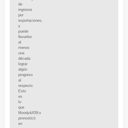
de
ingresos
por
exportaciones,
y
puede
llevarles
al
menos
una
década
lograr
algún
progreso
al
respecto.
Esto
es
lo
que
Moody&#39;s
pronosticó
en