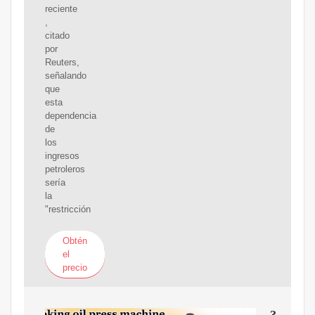
reciente
,
citado
por
Reuters,
señalando
que
esta
dependencia
de
los
ingresos
petroleros
sería
la
"restricción
Obtén
el
precio
?