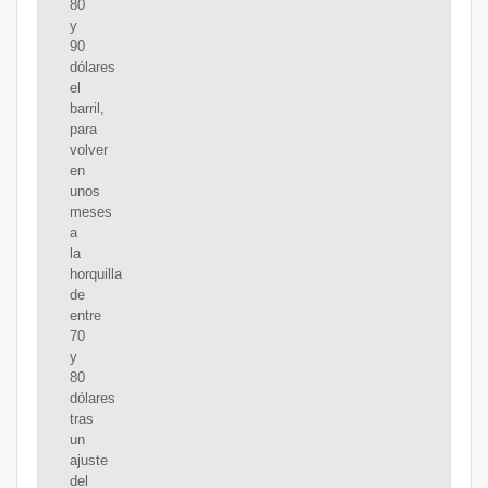
80
y
90
dólares
el
barril,
para
volver
en
unos
meses
a
la
horquilla
de
entre
70
y
80
dólares
tras
un
ajuste
del