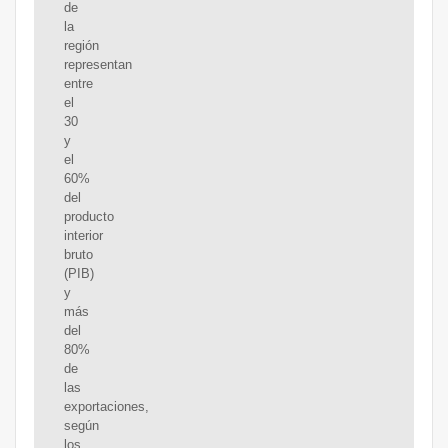
de
la
región
representan
entre
el
30
y
el
60%
del
producto
interior
bruto
(PIB)
y
más
del
80%
de
las
exportaciones,
según
los