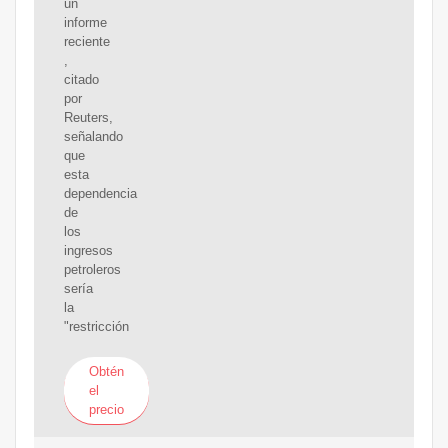
un
informe
reciente
,
citado
por
Reuters,
señalando
que
esta
dependencia
de
los
ingresos
petroleros
sería
la
"restricción
Obtén
el
precio