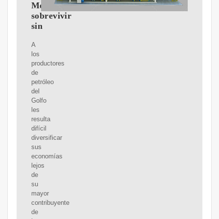
Medio
sobrevivir
sin
A
los
productores
de
petróleo
del
Golfo
les
resulta
difícil
diversificar
sus
economías
lejos
de
su
mayor
contribuyente
de