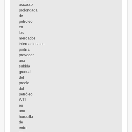
escasez
prolongada
de
petróleo
en
los
mercados
internacionales
podría
provocar
una
subida
gradual
del
precio
del
petróleo
WTI
en
una
horquilla
de
entre