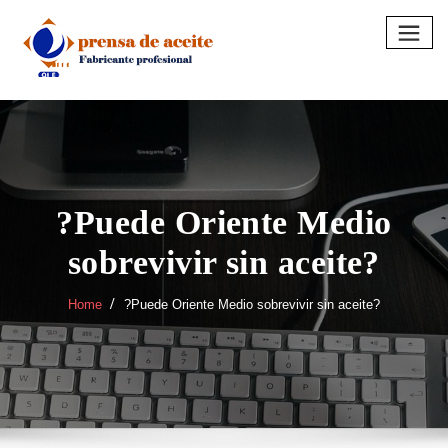
Skip
to
content
?Puede Oriente Medio
sobrevivir sin aceite?
Home
?Puede Oriente Medio sobrevivir sin aceite?