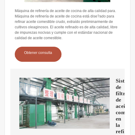
Máquina de refinería de aceite de cocina de alta calidad para.
Máquina de refinería de aceite de cocina está dise?ado para
refinar aceite comestible crudo, extraído preliminarmente de
cultivos oleaginosos. El aceite refinado es de alta calidad, libre
de impurezas nocivas y cumple con el estándar nacional de
calidad de aceite comestible.
Obtener consulta
Sistema
de
filtraci
de
aceite
comesti
en
la
refinerí