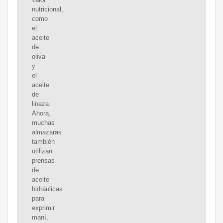
nutricional,
como
el
aceite
de
oliva
y
el
aceite
de
linaza.
Ahora,
muchas
almazaras
también
utilizan
prensas
de
aceite
hidráulicas
para
exprimir
maní,