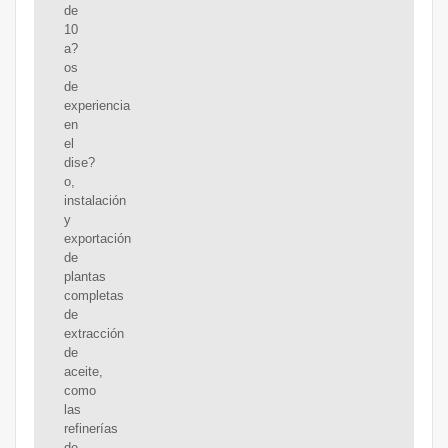
de
10
a?
os
de
experiencia
en
el
dise?
o,
instalación
y
exportación
de
plantas
completas
de
extracción
de
aceite,
como
las
refinerías
de