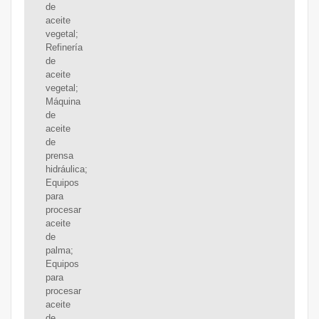
de
aceite
vegetal;
Refinería
de
aceite
vegetal;
Máquina
de
aceite
de
prensa
hidráulica;
Equipos
para
procesar
aceite
de
palma;
Equipos
para
procesar
aceite
de