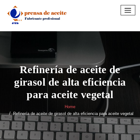
Skip
to
content
Refinería de aceite de
girasol de alta eficiencia
para aceite vegetal
Home
Refinería de aceite de girasol de alta eficiencia para aceite vegetal