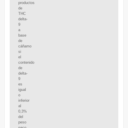
productos
de
THC
delta-
9
a
base
de
cáñamo
si
el
contenido
de
delta-
9
es
igual
o
inferior
al
0,3%
del
peso
seco