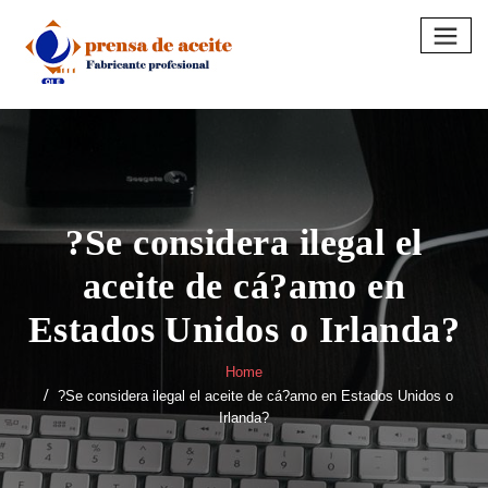
Skip
to
content
?Se considera ilegal el
aceite de cá?amo en
Estados Unidos o Irlanda?
Home
?Se considera ilegal el aceite de cá?amo en Estados Unidos o
Irlanda?