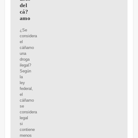
del
cá?
amo
¿Se
considera
el
cáñamo
una
droga
ilegal?
Según
la
ley
federal,
el
cáñamo
se
considera
legal
si
contiene
menos