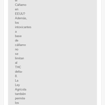
el
Cáñamo
en
EEUU?
Además,
los
intoxicantes
a
base
de
cáñamo
no
se
limitan
al
THC
delta-
8.
La
Ley
Agrícola
también
permite
los