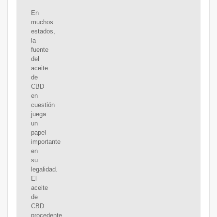
En
muchos
estados,
la
fuente
del
aceite
de
CBD
en
cuestión
juega
un
papel
importante
en
su
legalidad.
El
aceite
de
CBD
procedente