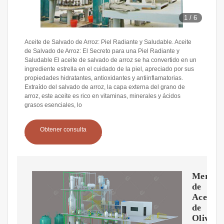
1
/
6
Aceite de Salvado de Arroz: Piel Radiante y Saludable. Aceite
de Salvado de Arroz: El Secreto para una Piel Radiante y
Saludable El aceite de salvado de arroz se ha convertido en un
ingrediente estrella en el cuidado de la piel, apreciado por sus
propiedades hidratantes, antioxidantes y antiinflamatorias.
Extraído del salvado de arroz, la capa externa del grano de
arroz, este aceite es rico en vitaminas, minerales y ácidos
grasos esenciales, lo
Obtener consulta
Mercad
de
Aceite
de
Oliva,