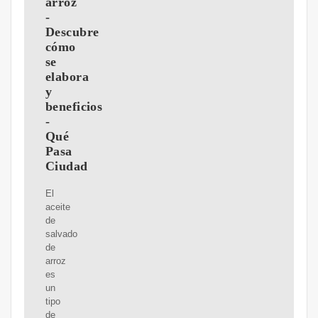
arroz
-
Descubre
cómo
se
elabora
y
beneficios
-
Qué
Pasa
Ciudad
El
aceite
de
salvado
de
arroz
es
un
tipo
de