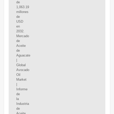
de
1,063.19
millones
de
USD
en
2032.
Mercado
de
Aceite
de
Aguacate
|
Global
Avocado
Oil
Market
|
Informe
de
la
Industria
de
Aceite