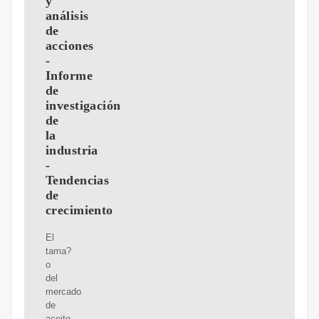
y
análisis
de
acciones
-
Informe
de
investigación
de
la
industria
-
Tendencias
de
crecimiento
El
tama?
o
del
mercado
de
aceite