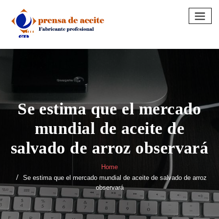
Skip
to
content
Se estima que el mercado
mundial de aceite de
salvado de arroz observará
Home
Se estima que el mercado mundial de aceite de salvado de arroz
observará