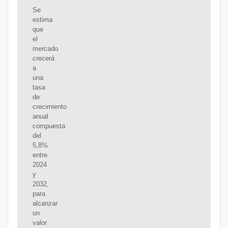
Se
estima
que
el
mercado
crecerá
a
una
tasa
de
crecimiento
anual
compuesta
del
5,8%
entre
2024
y
2032,
para
alcanzar
un
valor