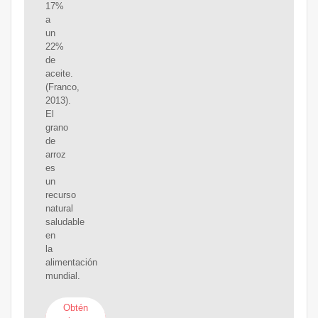
17%
a
un
22%
de
aceite.
(Franco,
2013).
El
grano
de
arroz
es
un
recurso
natural
saludable
en
la
alimentación
mundial.
Obtén