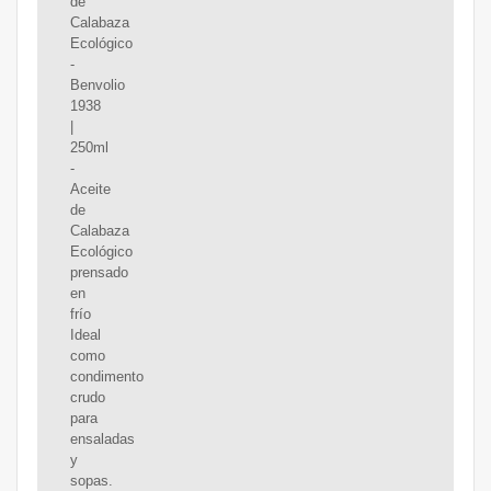
de
Calabaza
Ecológico
-
Benvolio
1938
|
250ml
-
Aceite
de
Calabaza
Ecológico
prensado
en
frío
Ideal
como
condimento
crudo
para
ensaladas
y
sopas.