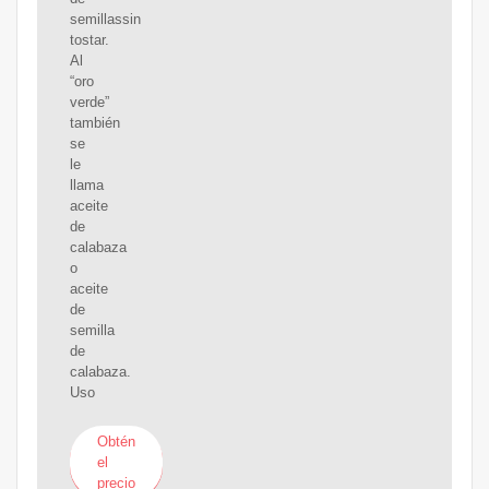
semillassin
tostar.
Al
“oro
verde”
también
se
le
llama
aceite
de
calabaza
o
aceite
de
semilla
de
calabaza.
Uso
Obtén
el
precio