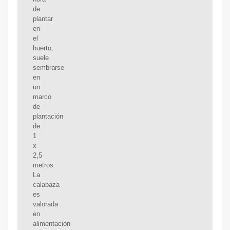
de
plantar
en
el
huerto,
suele
sembrarse
en
un
marco
de
plantación
de
1
x
2,5
metros.
La
calabaza
es
valorada
en
alimentación