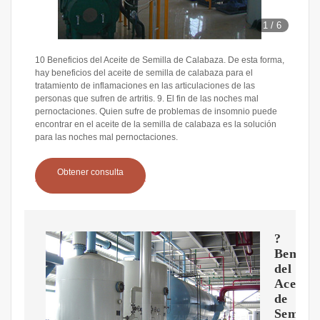
1
/
6
10 Beneficios del Aceite de Semilla de Calabaza. De esta forma,
hay beneficios del aceite de semilla de calabaza para el
tratamiento de inflamaciones en las articulaciones de las
personas que sufren de artritis. 9. El fin de las noches mal
pernoctaciones. Quien sufre de problemas de insomnio puede
encontrar en el aceite de la semilla de calabaza es la solución
para las noches mal pernoctaciones.
Obtener consulta
?
Benefic
del
Aceite
de
Semilla