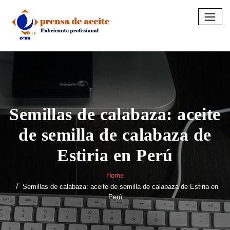
Skip
to
content
Semillas de calabaza: aceite
de semilla de calabaza de
Estiria en Perú
Home
Semillas de calabaza: aceite de semilla de calabaza de Estiria en
Perú