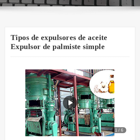
Tipos de expulsores de aceite
Expulsor de palmiste simple
1
/
6