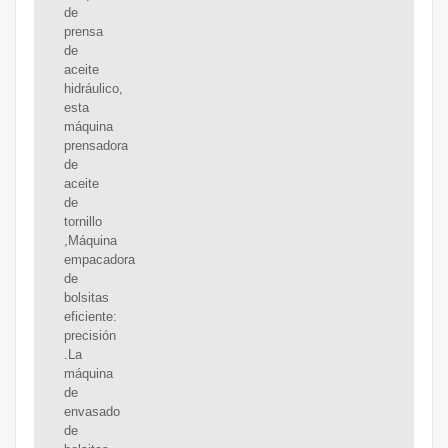
de
prensa
de
aceite
hidráulico,
esta
máquina
prensadora
de
aceite
de
tornillo
,Máquina
empacadora
de
bolsitas
eficiente:
precisión
.La
máquina
de
envasado
de