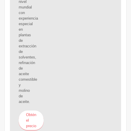
nivel
mundial
con
experiencia
especial
en
plantas
de
extracción
de
solventes,
refinación
de
aceite
comestible
y
molino
de
aceite.
Obtén
el
precio