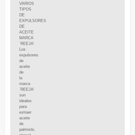
VARIOS
TIPOS
DE
EXPULSORES
DE
ACEITE
MARCA
`REEJA'
Los
expulsores
de
aceite
de
la
marca
`REEJA'
son
ideales
para
extraer
aceite
de
palmiste,