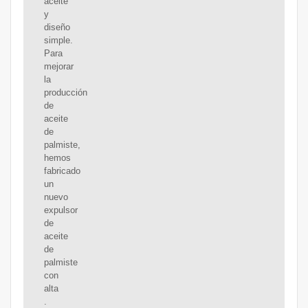
aceite
y
diseño
simple.
Para
mejorar
la
producción
de
aceite
de
palmiste,
hemos
fabricado
un
nuevo
expulsor
de
aceite
de
palmiste
con
alta
.