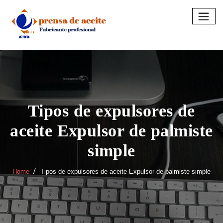
Skip
to
content
Tipos de expulsores de
aceite Expulsor de palmiste
simple
Home
Tipos de expulsores de aceite Expulsor de palmiste simple