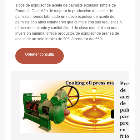
Tipos de expulsor de aceite de palmiste expulsor simple de
Panamá. Con el fin de mejorar la producción de aceite de
palmiste, hemos fabricado un nuevo expulsor de aceite de
palmiste con altos estándares que cumple con sus requisitos; y
ofrece rendimiento y confiabilidad de clase mundial con una
inversión mínima. ofrece productos de expulsor de prensa de
aceite de un solo tornillo de 206. Alrededor del 55%
Obtener consulta
Prensa
de
aceite
de
palmist
para
prensa
en
frío