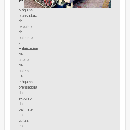
Máquina
prensadora
de
expulsor
de
palmiste
-
Fabricación
de
aceite
de
palma.
La
máquina
prensadora
de
expulsor
de
palmiste
se
utiliza
en