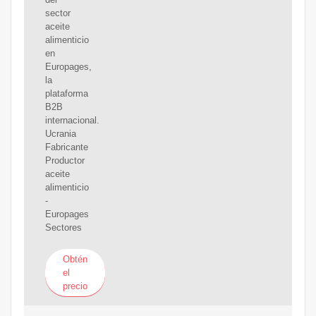
sector
aceite
alimenticio
en
Europages,
la
plataforma
B2B
internacional.
Ucrania
Fabricante
Productor
aceite
alimenticio
-
Europages
Sectores
Obtén
el
precio