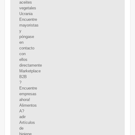
aceites
vegetales
Ucrania
Encuentre
mayoristas
y
póngase
en
contacto
con
ellos
directamente
Marketplace
B2B
?
Encuentre
empresas
ahora!
Alimentos
A?
adir
Artículos
de
higiene