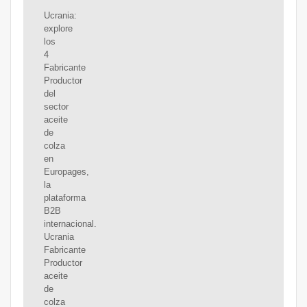
Ucrania:
explore
los
4
Fabricante
Productor
del
sector
aceite
de
colza
en
Europages,
la
plataforma
B2B
internacional.
Ucrania
Fabricante
Productor
aceite
de
colza