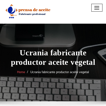
Skip
to
content
Ucrania fabricante
productor aceite vegetal
Home
Ucrania fabricante productor aceite vegetal