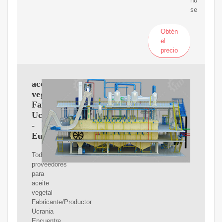
no
se
Obtén
el
precio
aceite
vegetal
Fabricante/Productor
Ucrania
-
Europages
Todo
proveedores
para
aceite
vegetal
Fabricante/Productor
Ucrania
Encuentre