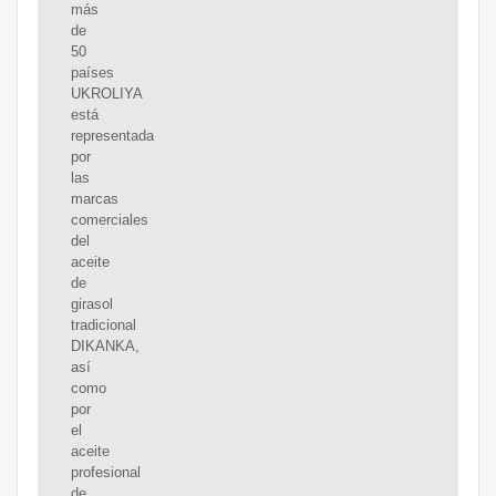
más
de
50
países
UKROLIYA
está
representada
por
las
marcas
comerciales
del
aceite
de
girasol
tradicional
DIKANKA,
así
como
por
el
aceite
profesional
de