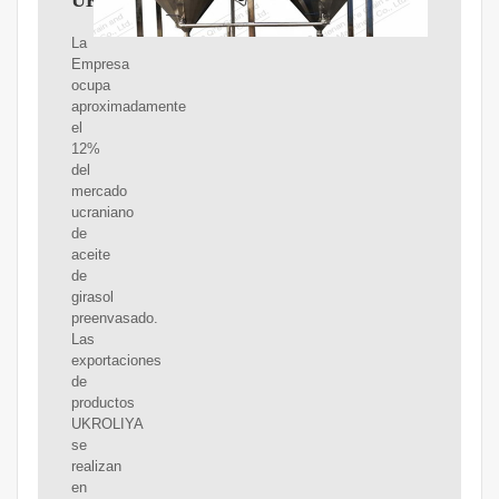
UKROLIYA
La
Empresa
ocupa
aproximadamente
el
12%
del
mercado
ucraniano
de
aceite
de
girasol
preenvasado.
Las
exportaciones
de
productos
UKROLIYA
se
realizan
en