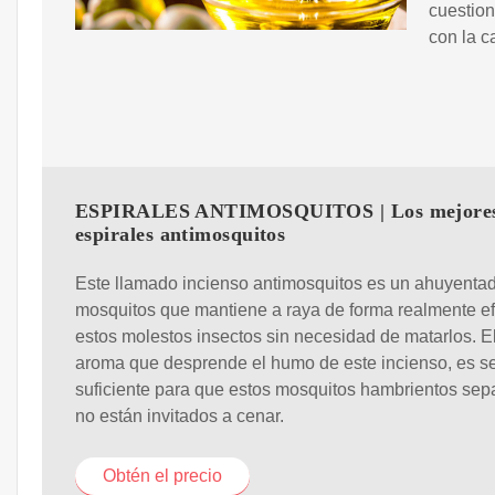
cuestion
con la c
ESPIRALES ANTIMOSQUITOS | Los mejore
espirales antimosquitos
Este llamado incienso antimosquitos es un ahuyenta
mosquitos que mantiene a raya de forma realmente ef
estos molestos insectos sin necesidad de matarlos. E
aroma que desprende el humo de este incienso, es s
suficiente para que estos mosquitos hambrientos se
no están invitados a cenar.
Obtén el precio