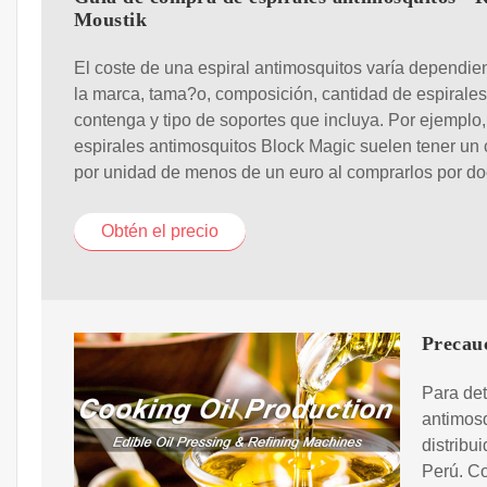
Moustik
El coste de una espiral antimosquitos varía dependi
la marca, tama?o, composición, cantidad de espirale
contenga y tipo de soportes que incluya. Por ejemplo,
espirales antimosquitos Block Magic suelen tener un 
por unidad de menos de un euro al comprarlos por d
Obtén el precio
Precauc
Para det
antimosq
distribu
Perú. Co