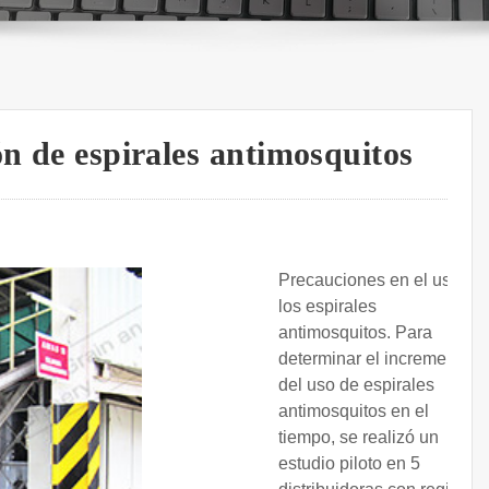
ón de espirales antimosquitos
Precauciones en el uso de
los espirales
antimosquitos. Para
determinar el incremento
del uso de espirales
antimosquitos en el
tiempo, se realizó un
estudio piloto en 5