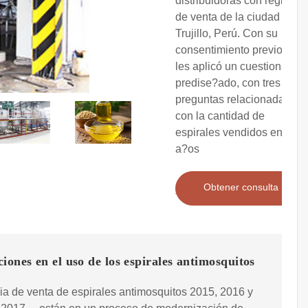
distribuidoras con registros
de venta de la ciudad de
Trujillo, Perú. Con su
consentimiento previo, se
les aplicó un cuestionario
predise?ado, con tres
preguntas relacionadas
con la cantidad de
espirales vendidos en los
a?os
Obtener consulta
iones en el uso de los espirales antimosquitos
ia de venta de espirales antimosquitos 2015, 2016 y