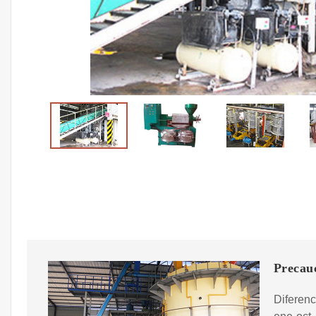
Precauc
Diferenc