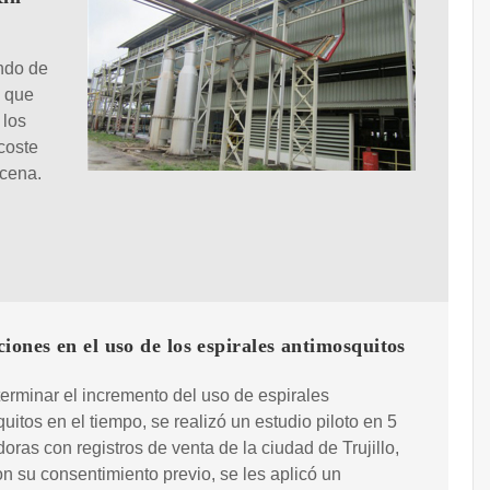
endo de
s que
 los
coste
ocena.
iones en el uso de los espirales antimosquitos
erminar el incremento del uso de espirales
uitos en el tiempo, se realizó un estudio piloto en 5
idoras con registros de venta de la ciudad de Trujillo,
n su consentimiento previo, se les aplicó un