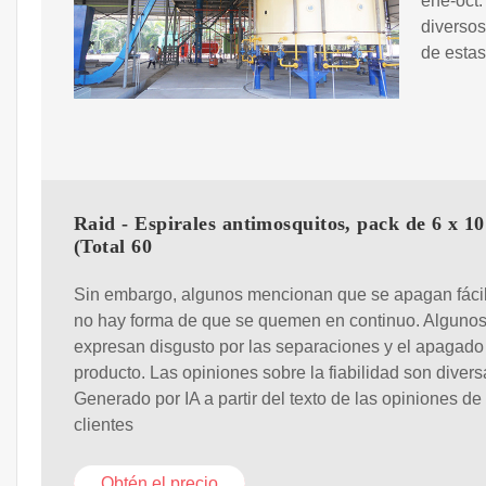
ene-oct.
diversos
de estas
Raid - Espirales antimosquitos, pack de 6 x 10
(Total 60
Sin embargo, algunos mencionan que se apagan fáci
no hay forma de que se quemen en continuo. Algunos
expresan disgusto por las separaciones y el apagado
producto. Las opiniones sobre la fiabilidad son divers
Generado por IA a partir del texto de las opiniones de
clientes
Obtén el precio