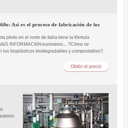
60o: Así es el proceso de fabricación de los
a piloto en el norte de Italia tiene la fórmula
.MáS INFORMACIóN:euronews:... ?Cómo se
 los bioplásticos biodegradables y compostables?.
Obtén el precio
la
autores