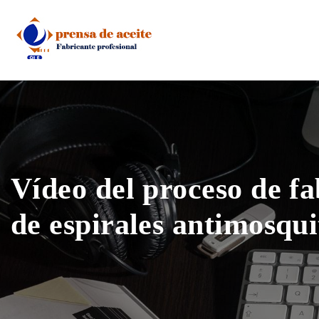
Skip
to
content
Vídeo del proceso de fa
de espirales antimosqui