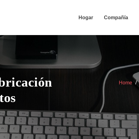
Hogar
Compañía
bricación
Home
tos