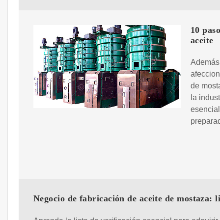
10 paso
aceite
Además, 
afeccion
de mosta
la indus
esencial
preparad
Negocio de fabricación de aceite de mostaza: l