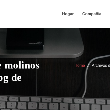
Hogar
Compañía
e molinos
Home
Archivos 
og de