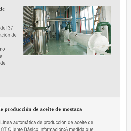
de
 del 37
ación de
s
omo
la
 de
e producción de aceite de mostaza
Línea automática de producción de aceite de
 8T Cliente Básico Información:A medida que