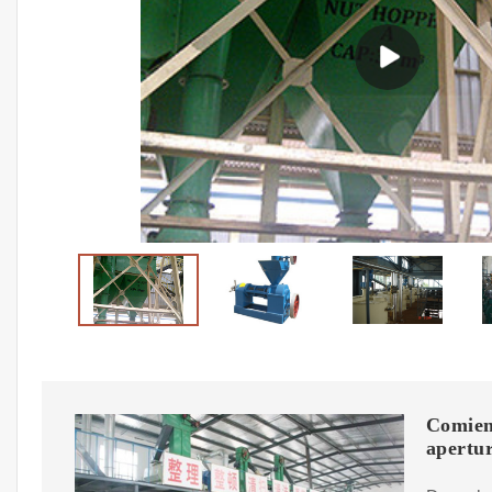
Comienc
apertu