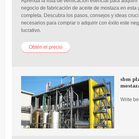
Aprenda la lista de verificación esencial para adquirir
negocio de fabricación de aceite de mostaza en esta 
completa. Descubra los pasos, consejos y ideas cruci
necesarios para comprar o adquirir con éxito este ne
lucrativo.
Obtén el precio
sbm pla
mostaz
Write be