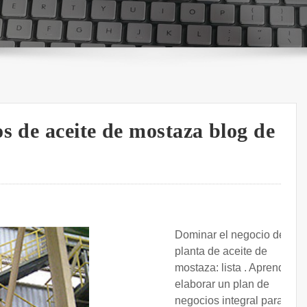
s de aceite de mostaza blog de
Dominar el negocio de la
planta de aceite de
mostaza: lista . Aprenda a
elaborar un plan de
negocios integral para su