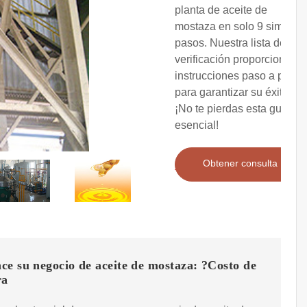
planta de aceite de
mostaza en solo 9 simples
pasos. Nuestra lista de
verificación proporciona
instrucciones paso a paso
para garantizar su éxito.
¡No te pierdas esta guía
esencial!
Obtener consulta
e su negocio de aceite de mostaza: ?Costo de
ra