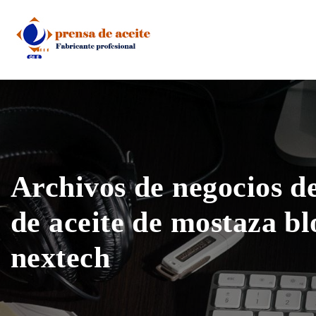
Skip
to
content
Archivos de negocios d
de aceite de mostaza bl
nextech