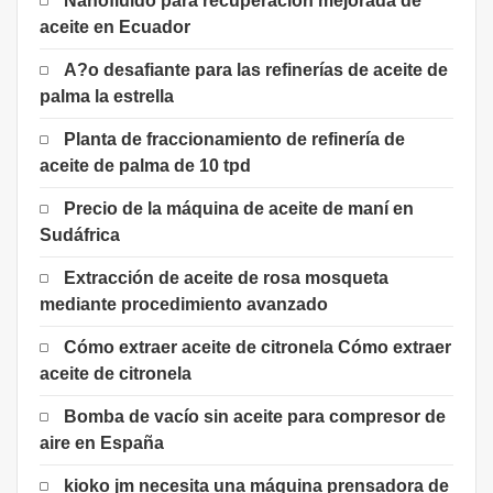
Nanofluido para recuperación mejorada de
aceite en Ecuador
A?o desafiante para las refinerías de aceite de
palma la estrella
Planta de fraccionamiento de refinería de
aceite de palma de 10 tpd
Precio de la máquina de aceite de maní en
Sudáfrica
Extracción de aceite de rosa mosqueta
mediante procedimiento avanzado
Cómo extraer aceite de citronela Cómo extraer
aceite de citronela
Bomba de vacío sin aceite para compresor de
aire en España
kioko jm necesita una máquina prensadora de