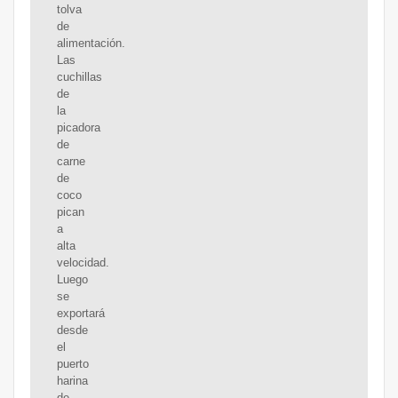
tolva
de
alimentación.
Las
cuchillas
de
la
picadora
de
carne
de
coco
pican
a
alta
velocidad.
Luego
se
exportará
desde
el
puerto
harina
de