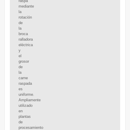
raspa
mediante
la
rotación
de
la
broca
ralladora
eléctrica
y
el
grosor
de
la
carne
raspada
es
uniforme.
Ampliamente
utilizado
en
plantas
de
procesamiento