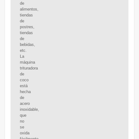
de
alimentos,
tiendas
de
postres,
tiendas
de
bebidas,
etc.
La
máquina
trituradora
de
coco
está
hecha
de
acero
inoxidable,
que
no
se
oxida
fácilmente