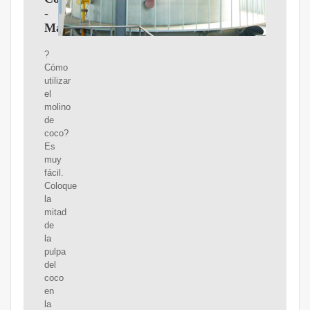
-
Maquindustria
?
Cómo
utilizar
el
molino
de
coco?
Es
muy
fácil.
Coloque
la
mitad
de
la
pulpa
del
coco
en
la