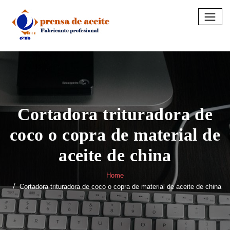
Skip
to
content
Cortadora trituradora de
coco o copra de material de
aceite de china
Home
Cortadora trituradora de coco o copra de material de aceite de china