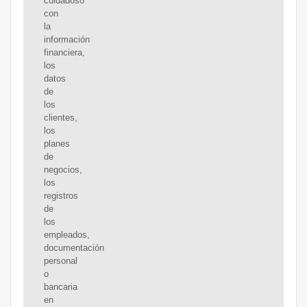
cuidadoso
con
la
información
financiera,
los
datos
de
los
clientes,
los
planes
de
negocios,
los
registros
de
los
empleados,
documentación
personal
o
bancaria
en