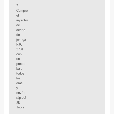
?
Compre
el
inyector
de
aceite
de
jeringa
FJC
2731
con
un
precio
bajo
todos
los
días
y
envío
rápido!
JB
Tools