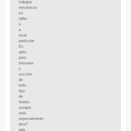
trabajos
mecánicos
en
taller
o
a
nivel
particular.
Es
apta
para
trasvase
y
succión
de
todo
tipo
de
fluidos
aunque
está
especialmente
dise?
ada