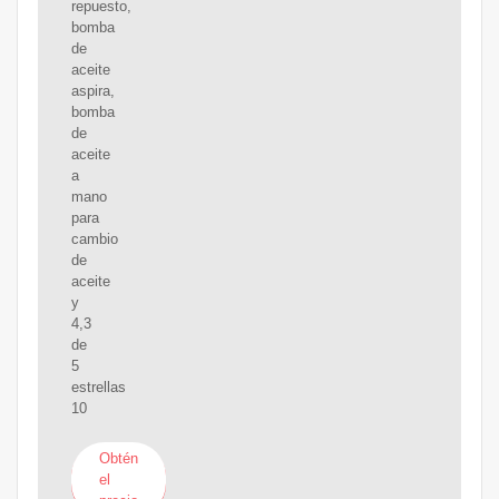
repuesto,
bomba
de
aceite
aspira,
bomba
de
aceite
a
mano
para
cambio
de
aceite
y
4,3
de
5
estrellas
10
Obtén
el