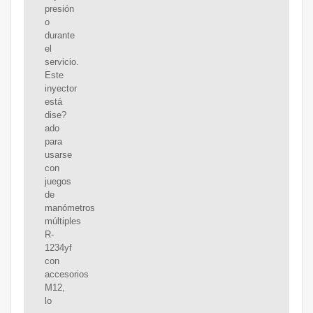
presión
o
durante
el
servicio.
Este
inyector
está
dise?
ado
para
usarse
con
juegos
de
manómetros
múltiples
R-
1234yf
con
accesorios
M12,
lo