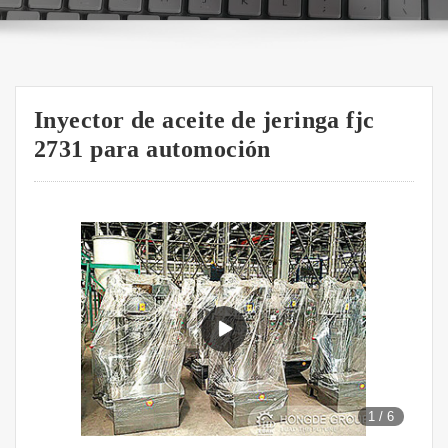
Inyector de aceite de jeringa fjc
2731 para automoción
1
/
6