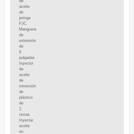
de
aceite
de
jeringa
FJC.
Manguera
de
extensión
de
6
pulgadas.
Inyector
de
aceite
de
inmersión
de
plástico
de
2
onzas.
Inyectar
aceite
en