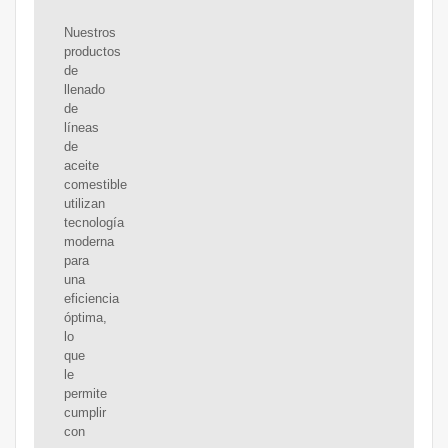
Nuestros
productos
de
llenado
de
líneas
de
aceite
comestible
utilizan
tecnología
moderna
para
una
eficiencia
óptima,
lo
que
le
permite
cumplir
con