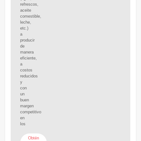
refrescos,
aceite
comestible,
leche,
etc.)
a
producir
de
manera
eficiente,
a
costos
reducidos
y
con
un
buen
margen
competitivo
en
los
Obtén