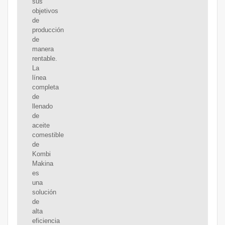
sus
objetivos
de
producción
de
manera
rentable.
La
línea
completa
de
llenado
de
aceite
comestible
de
Kombi
Makina
es
una
solución
de
alta
eficiencia