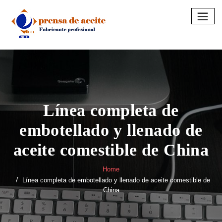
Skip
to
content
Línea completa de
embotellado y llenado de
aceite comestible de China
Home
Línea completa de embotellado y llenado de aceite comestible de
China