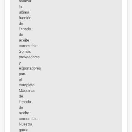
realizar
la
última
función
de
llenado
de
aceite
comestible.
Somos
proveedores
y
exportadores
para
el
completo
Máquinas
de
llenado
de
aceite
comestible.
Nuestra
gama